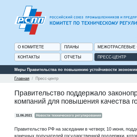
О КОМИТЕТЕ
ПЛАНЫ
МЕЖОТРАСЛЕВЫЕ
КОНТАКТЫ
ОТЧЕТЫ
ПРЕСС-ЦЕНТР
Меры Правительства по повышению устойчивости экономики
Главная
Пресс-центр
Правительство поддержало законоп
компаний для повышения качества г
11.06.2021
Новости технического регулирования
Правительство РФ на заседании в четверг, 10 июня, под
конечных получателей государственной поддержки, кот