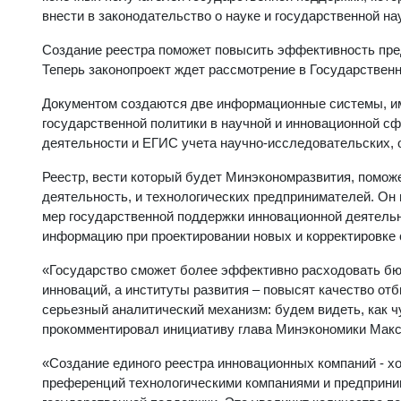
внести в законодательство о науке и государственной на
Создание реестра поможет повысить эффективность пре
Теперь законопроект ждет рассмотрение в Государствен
Документом создаются две информационные системы, и
государственной политики в научной и инновационной с
деятельности и ЕГИС учета научно-исследовательских, о
Реестр, вести который будет Минэкономразвития, помо
деятельность, и технологических предпринимателей. Он
мер государственной поддержки инновационной деятель
информацию при проектировании новых и корректировке
«Государство сможет более эффективно расходовать бю
инноваций, а институты развития – повысят качество от
серьезный аналитический механизм: будем видеть, как чу
прокомментировал инициативу глава Минэкономики Макс
«Создание единого реестра инновационных компаний - х
преференций технологическими компаниями и предприни