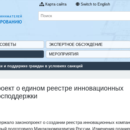
Карта сайта
Switch to English
 СОВЕТЫ
ЭКСПЕРТНОЕ ОБСУЖДЕНИЕ
МЕРОПРИЯТИЯ
 и поддержке граждан в условиях санкций
роект о едином реестре инновационных
осподдержки
держало законопроект о создании реестра инновационных компан
орый подготовило Минэкономразвития России. Изменения планир