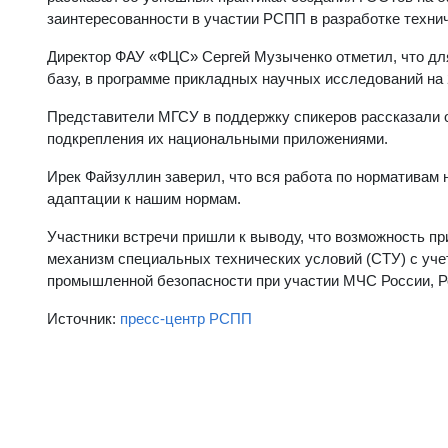
заинтересованности в участии РСПП в разработке техни
Директор ФАУ «ФЦС» Сергей Музыченко отметил, что для
базу, в программе прикладных научных исследований на 
Представители МГСУ в поддержку спикеров рассказали о
подкрепления их национальными приложениями.
Ирек Файзуллин заверил, что вся работа по нормативам 
адаптации к нашим нормам.
Участники встречи пришли к выводу, что возможность п
механизм специальных технических условий (СТУ) с уче
промышленной безопасности при участии МЧС России, Р
Источник:
пресс-центр РСПП