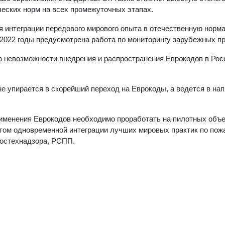
ческих норм на всех промежуточных этапах.
 интеграции передового мирового опыта в отечественную норм
2022 годы предусмотрена работа по мониторингу зарубежных пр
 невозможности внедрения и распространения Еврокодов в Рос
не упирается в скорейший переход на Еврокоды, а ведется в на
рименения Еврокодов необходимо проработать на пилотных объе
том одновременной интеграции лучших мировых практик по пож
остехнадзора, РСПП.