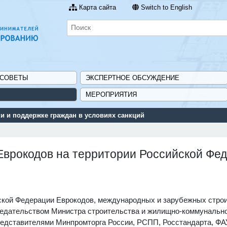
Карта сайта
Switch to English
 СОВЕТЫ
ЭКСПЕРТНОЕ ОБСУЖДЕНИЕ
МЕРОПРИЯТИЯ
 и поддержке граждан в условиях санкций
Еврокодов на территории Российской Фе
ской Федерации Еврокодов, международных и зарубежных стро
седательством Министра строительства и жилищно-коммунальн
редставителями Минпромторга России, РСПП, Росстандарта, Ф