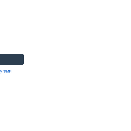
угами