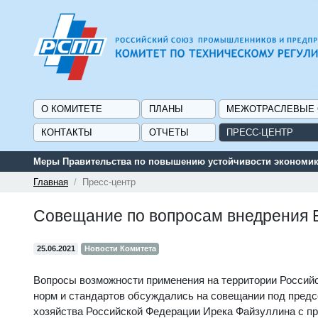
О КОМИТЕТЕ
ПЛАНЫ
МЕЖОТРАСЛЕВЫЕ
КОНТАКТЫ
ОТЧЕТЫ
ПРЕСС-ЦЕНТР
Меры Правительства по повышению устойчивости экономики
Главная
Пресс-центр
Совещание по вопросам внедрения 
25.06.2021
Новости Комитета
Вопросы возможности применения на территории Россий
норм и стандартов обсуждались на совещании под пред
хозяйства Российской Федерации Ирека Файзуллина с п