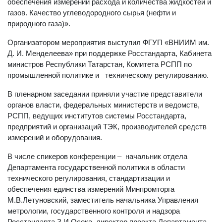
обеспечения измерений расхода и количества жидкостей и
газов. Качество углеводородного сырья (нефти и
природного газа)».
Организатором мероприятия выступил ФГУП «ВНИИМ им.
Д. И. Менделеева» при поддержке Росстандарта, Кабинета
министров Республики Татарстан, Комитета РСПП по
промышленной политике и техническому регулированию.
В пленарном заседании приняли участие представители
органов власти, федеральных министерств и ведомств,
РСПП, ведущих институтов системы Росстандарта,
предприятий и организаций ТЭК, производителей средств
измерений и оборудования.
В числе спикеров конференции – начальник отдела
Департамента государственной политики в области
технического регулирования, стандартизации и
обеспечения единства измерений Минпромторга
М.В.Летуновский, заместитель начальника Управления
метрологии, государственного контроля и надзора
Росстандарта З.И.Осока, директор проекта Департамента