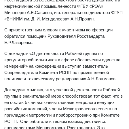
нефтехимической промышленности ФГБУ «РЭА»
Минэнерго А.Е.Савинов, и.о. генерального директора ФГУП
«ВНИИМ им. Д. И. Менделеева» А.Н.Пронин.
С приветственным словом к участникам конференции
обратился помощник Руководителя Росстандарта
Е.Р.Лазаренко.
С докладом «О деятельности Рабочей группы по
«регуляторной гильотине» в сфере обеспечения единства
измерений» на конференции выступил заместитель
Сопредседателя Комитета РСПП по промышленной
политике и техническому регулированию А.Н.Лоцманов.
Докладчик отметил, что успешной деятельности Рабочей
группы в значительной мере способствовал тот факт, что в
ее состав были включены главные метрологи ведущих
российских компаний, члены Межотраслевого совета по
прикладной метрологии и приборостроению при Комитете
РСПП. Они работали в тесном взаимодействии со
специалистами Минпромторга, Росстандарта. Это