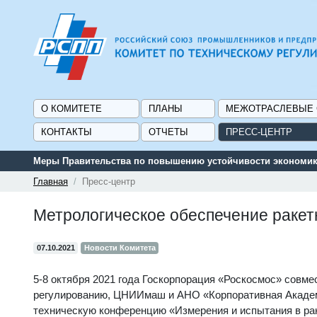
О КОМИТЕТЕ
ПЛАНЫ
МЕЖОТРАСЛЕВЫЕ
КОНТАКТЫ
ОТЧЕТЫ
ПРЕСС-ЦЕНТР
Меры Правительства по повышению устойчивости экономики
Главная
Пресс-центр
Метрологическое обеспечение раке
07.10.2021
Новости Комитета
5-8 октября 2021 года Госкорпорация «Роскосмос» совм
регулированию, ЦНИИмаш и АНО «Корпоративная Академ
техническую конференцию «Измерения и испытания в ра