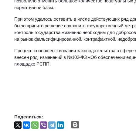
позволило отменить большое количество неактуальных 
нормативной базы.
При этом удалось оставить в числе действующих ряд до
было принято решение сохранить государственный метро
контроль государства жизненно необходим для добросов
на рынок фальсифицированной, контрафактной, недоброк
Процесс совершенствования законодательства в сфере ме
внесен ряд изменений в №102-ФЗ «Об обеспечении единс
площадке РСПП.
Поделиться: