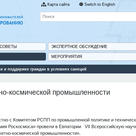
Карта сайта
Switch to English
 СОВЕТЫ
ЭКСПЕРТНОЕ ОБСУЖДЕНИЕ
МЕРОПРИЯТИЯ
 и поддержке граждан в условиях санкций
тно-космической промышленности
естно с Комитетом РСПП по промышленной политике и техничес
ия Роскосмоса» провели в Евпатории VII Всероссийскую науч
кетно-космической промышленности».