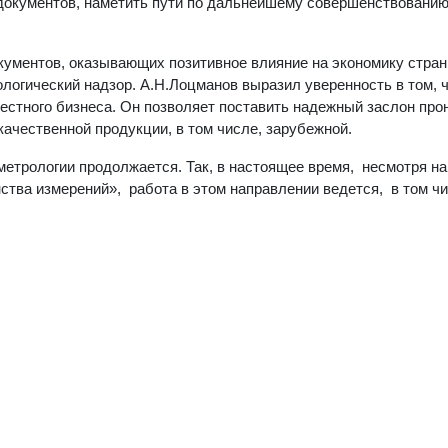
документов, наметить пути по дальнейшему совершенствовани
кументов, оказывающих позитивное влияние на экономику страны
логический надзор. А.Н.Лоцманов выразил уверенность в том, 
естного бизнеса. Он позволяет поставить надежный заслон пр
ачественной продукции, в том числе, зарубежной.
трологии продолжается. Так, в настоящее время, несмотря на 
тва измерений», работа в этом направлении ведется, в том чи