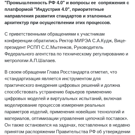
обсудили пути создания отечественной платформы
"Промышленность РФ 4.0" и вопросы ее сопряжения с
платформой "Индустрия 4.0", приоритетные
направления развития стандартов и эталонных
архитектур при осуществлении этих процессов.
С приветственными обращениями к участникам
конференции обратились Ректор МИРЭА С.А.Кудж, Вице-
президент РСПП С.С.Мытенков, Руководитель
Федерального агентства по техническому регулированию и
метрологии А.П.Шалаев.
В своем обращении Глава Росстандарта отметил, что
«стандартизация является инструментом для
практического внедрения цифровых решений и должна
способствовать устранению барьеров применению
цифровых моделей и виртуальных испытаний, включая
моделирование процессов измерения реальных
параметров изделий, применения новейших технологий и
материалов, оптимизации управления цепочкой поставок».
Он также остановился на задачах, поставленных в недавно