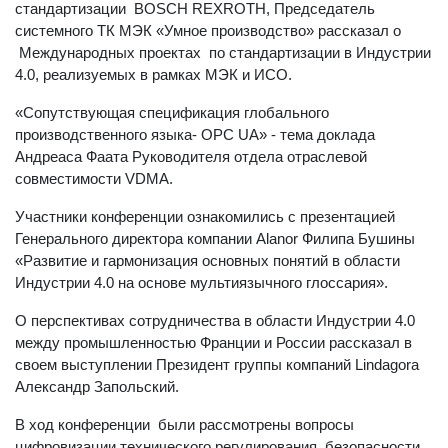
Удо Бауш - Глава отдела стратегии международной
стандартизации BOSCH REXROTH, Председатель
системного ТК МЭК «Умное производство» рассказал о
Международных проектах по стандартизации в Индустрии
4.0, реализуемых в рамках МЭК и ИСО.
«Сопутствующая спецификация глобального
производственного языка- OPC UA» - тема доклада
Андреаса Фаата Руководителя отдела отраслевой
совместимости VDMA.
Участники конференции ознакомились с презентацией
Генерального директора компании Alanor Филипа Бушины
«Развитие и гармонизация основных понятий в области
Индустрии 4.0 на основе мультиязычного глоссария».
О перспективах сотрудничества в области Индустрии 4.0
между промышленностью Франции и России рассказал в
своем выступлении Президент группы компаний Lindagora
Александр Запольский.
В ход конференции были рассмотрены вопросы