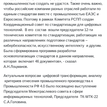
стандартам, единую систему цифрового управления
промышленностью создать не удастся. Также очень важно,
чтобы российские компании разных отраслей работали по
единым стандартам вместе с промышленностью ЕАЭС и
Евросоюза. Поэтому в рамках Комитета РСПП создан
Координационный совет по стандартизации для цифровых
технологий. В его состав вошли председатели 12-ти
технических комитетов по стандартизации, работающих на
различных направлениях подготовки стандартов –
кибербезопасности, искусственному интеллекту и другим.
Была сформирована программа разработки
основополагающих стандартов в данном направлении,
которая включает 46 документов», - сказал
А.Н.Лоцманов.
Актуальным вопросам цифровой трансформации, анализу
критериев отнесения промышленного производства к
Промышленности РФ 4.0 было посвящено выступление
Председателя Межотраслевого совета в сфере
информационных технологий, Председателя ТК-МТК-22
С.А.Головина.