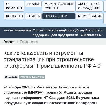
О
ПЛАНЫ
МЕЖОТРАСЛЕВЫЕ
ЭКСПЕРТНОЕ
КОМИТЕТЕ
СОВЕТЫ
ОБСУЖДЕНИЕ
КОНТАКТЫ
ОТЧЕТЫ
ПРЕСС-ЦЕНТР
МЕРОПРИЯТИЯ
Сервис поиска и подбора субсидий и мер государственной
поддержки для предприятий - «Навигатор мер поддержки
ГИСП».
Главная
Пресс-центр
Как использовать инструменты
стандартизации при строительстве
платформы "Промышленность РФ 4.0"
25.11.2021
Новости Комитета
24 ноября 2021 г. в Российском Технологическом
университете (МИРЭА) прошла XI Международная
научная конференция ИТ-Стандарт 2021. Ее участники