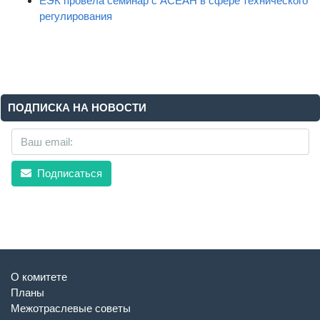
ЕЭК провела семинар с АСЕАН в сфере технического
регулирования
ПОДПИСКА НА НОВОСТИ
Подписаться
О комитете
Планы