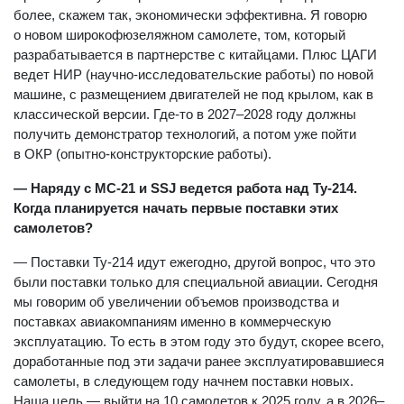
более, скажем так, экономически эффективна. Я говорю
о новом широкофюзеляжном самолете, том, который
разрабатывается в партнерстве с китайцами. Плюс ЦАГИ
ведет НИР (научно-исследовательские работы) по новой
машине, с размещением двигателей не под крылом, как в
классической версии. Где-то в 2027–2028 году должны
получить демонстратор технологий, а потом уже пойти
в ОКР (опытно-конструкторские работы).
— Наряду с МС-21 и SSJ ведется работа над Ту-214.
Когда планируется начать первые поставки этих
самолетов?
— Поставки Ту-214 идут ежегодно, другой вопрос, что это
были поставки только для специальной авиации. Сегодня
мы говорим об увеличении объемов производства и
поставках авиакомпаниям именно в коммерческую
эксплуатацию. То есть в этом году это будут, скорее всего,
доработанные под эти задачи ранее эксплуатировавшиеся
самолеты, в следующем году начнем поставки новых.
Наша цель — выйти на 10 самолетов к 2025 году, а в 2026–