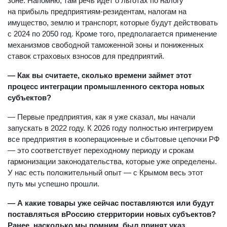
зоне. Напомню, там речь идет о льготах по налогу
на прибыль предприятиям-резидентам, налогам на
имущество, землю и транспорт, которые будут действовать
с 2024 по 2050 год. Кроме того, предполагается применение
механизмов свободной таможенной зоны и пониженных
ставок страховых взносов для предприятий.
— Как вы считаете, сколько времени займет этот
процесс интеграции промышленного сектора новых
субъектов?
— Первые предприятия, как я уже сказал, мы начали
запускать в 2022 году. К 2026 году полностью интегрируем
все предприятия в кооперационные и сбытовые цепочки РФ
— это соответствует переходному периоду и срокам
гармонизации законодательства, которые уже определены.
У нас есть положительный опыт — с Крымом весь этот
путь мы успешно прошли.
— А какие товары уже сейчас поставляются или будут
поставляться вРоссию стерритории новых субъектов?
Ранее, насколько мы помним, был принят указ