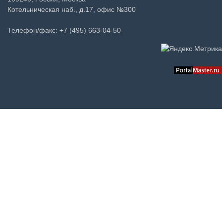
Котельническая наб., д.17, офис №300
Телефон/факс: +7 (495) 663-04-50