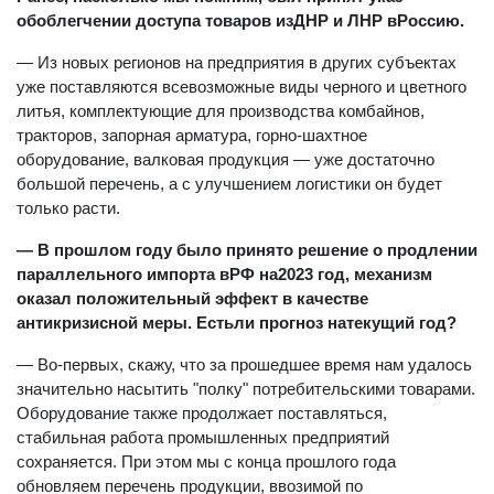
обоблегчении доступа товаров изДНР и ЛНР вРоссию.
— Из новых регионов на предприятия в других субъектах
уже поставляются всевозможные виды черного и цветного
литья, комплектующие для производства комбайнов,
тракторов, запорная арматура, горно-шахтное
оборудование, валковая продукция — уже достаточно
большой перечень, а с улучшением логистики он будет
только расти.
— В прошлом году было принято решение о продлении
параллельного импорта вРФ на2023 год, механизм
оказал положительный эффект в качестве
антикризисной меры. Естьли прогноз натекущий год?
— Во-первых, скажу, что за прошедшее время нам удалось
значительно насытить "полку" потребительскими товарами.
Оборудование также продолжает поставляться,
стабильная работа промышленных предприятий
сохраняется. При этом мы с конца прошлого года
обновляем перечень продукции, ввозимой по