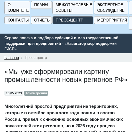
О
ПЛАНЫ
МЕЖОТРАСЛЕВЫЕ
ЭКСПЕРТНОЕ
КОМИТЕТЕ
СОВЕТЫ
ОБСУЖДЕНИЕ
КОНТАКТЫ
ОТЧЕТЫ
ПРЕСС-ЦЕНТР
МЕРОПРИЯТИЯ
Сервис поиска и подбора субсидий и мер государственной
поддержки для предприятий - «Навигатор мер поддержки
ГИСП».
Главная
Пресс-центр
«Мы уже сформировали картину
промышленности новых регионов РФ»
16.05.2023
Точка зрения
Многолетний простой предприятий на территориях,
которые в октябре прошлого года вошли в состав
России, привел к снижению основных экономических
показателей этих регионов, но к 2026 году процесс