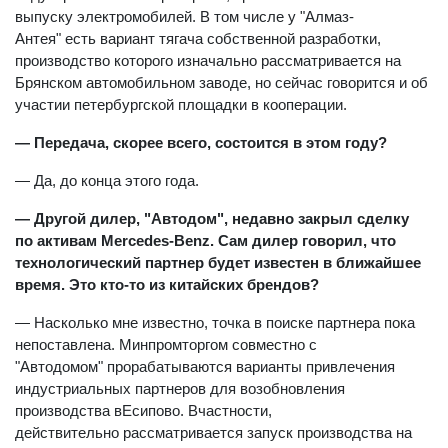
выпуску электромобилей. В том числе у "Алмаз-
Антея" есть вариант тягача собственной разработки,
производство которого изначально рассматривается на
Брянском автомобильном заводе, но сейчас говорится и об
участии петербургской площадки в кооперации.
— Передача, скорее всего, состоится в этом году?
— Да, до конца этого года.
— Другой дилер, "Автодом", недавно закрыл сделку
по активам Mercedes-Benz. Сам дилер говорил, что
технологический партнер будет известен в ближайшее
время. Это кто-то из китайских брендов?
— Насколько мне известно, точка в поиске партнера пока
непоставлена. Минпромторгом совместно с
"Автодомом" прорабатываются варианты привлечения
индустриальных партнеров для возобновления
производства вЕсипово. Вчастности,
действительно рассматривается запуск производства на