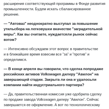
расширения соответствующей программы в Фонде развития
промышленности. Будем искать сбалансированное
решение.
— "Автоваз" неоднократно выступал за повышение
утильсбора на легковушки вкачестве "заградительной
меры". Как вы считаете, нуждаетсяли рынок сейчас
вэтом?
— Интенсивно обсуждаем этот вопрос в правительстве
и в ближайшее время взвесим все "за" и "против" и
определимся.
— В конце апреля вы говорили, что сделка попродаже
российских активов Volkswagen дилеру "Авилон" на
завершающей стадии. Закрыта ли она и удалосьли
компании найти индустриального партнера?
— Да, правительственная комиссия уже одобрила сделку
по продаже завода Volkswagen дилеру "Авилон". Сейчас
завершается ее оформление. А вот по технологическому