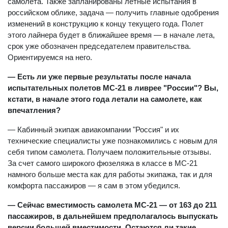
самолета. Также запланированы летные испытания в
российском облике, задача — получить главные одобрения
изменений в конструкцию к концу текущего года. Полет
этого лайнера будет в ближайшее время — в начале лета,
срок уже обозначен председателем правительства.
Ориентируемся на него.
— Есть ли уже первые результаты после начала
испытательных полетов МС-21 в ливрее "России"? Вы,
кстати, в начале этого года летали на самолете, как
впечатления?
— Кабинный экипаж авиакомпании "Россия" и их
технические специалисты уже познакомились с новым для
себя типом самолета. Получаем положительные отзывы.
За счет самого широкого фюзеляжа в классе в МС-21
намного больше места как для работы экипажа, так и для
комфорта пассажиров — я сам в этом убедился.
— Сейчас вместимость самолета МС-21 — от 163 до 211
пассажиров, в дальнейшем предполагалось выпускать
версии большей вместимости. Остаются ли такие