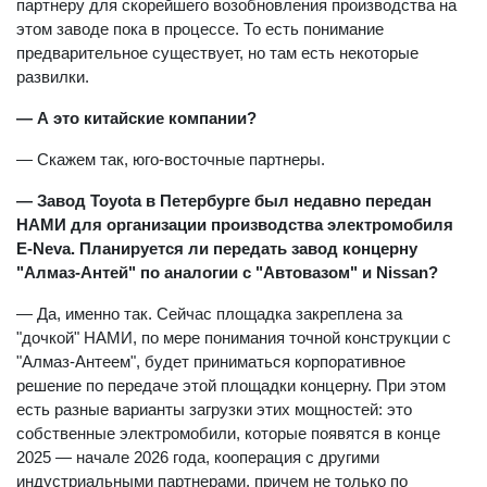
партнеру для скорейшего возобновления производства на
этом заводе пока в процессе. То есть понимание
предварительное существует, но там есть некоторые
развилки.
— А это китайские компании?
— Скажем так, юго-восточные партнеры.
— Завод Toyota в Петербурге был недавно передан
НАМИ для организации производства электромобиля
E-Neva. Планируется ли передать завод концерну
"Алмаз-Антей" по аналогии с "Автовазом" и Nissan?
— Да, именно так. Сейчас площадка закреплена за
"дочкой" НАМИ, по мере понимания точной конструкции с
"Алмаз-Антеем", будет приниматься корпоративное
решение по передаче этой площадки концерну. При этом
есть разные варианты загрузки этих мощностей: это
собственные электромобили, которые появятся в конце
2025 — начале 2026 года, кооперация с другими
индустриальными партнерами, причем не только по