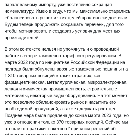
параллельному импорту, уже постепенно сокращая
номенклатуру. Имею в виду, что мы максимально старались
сбалансировать рынок и этих целей практически достигли.
Будем теперь продолжать сокращать перечень, для того
чтобы мотивировать и создавать условия для местных
производителей.
В этом контексте нельзя не упомянуть и о проводимой
работе в сфере таможенно-тарифного регулирования. В
марте 2022 года по инициативе Российской Федерации на
полгода были обнулены ввозные таможенные пошлины на
1 310 товарных позиций в таких отраслях, как
фармацевтическая, металлургическая, микроэлектронная,
легкая и химическая промышленность, строительные
материалы, некоторые виды оборудования. На тот момент
это позволило сбалансировать рынок и насытить его
необходимой продукцией, а также сдержать рост цен.
Позднее мера была продлена до конца марта 2023 года, но
уже в отношении только 370 товарных позиций. Сейчас мы
отошли от практики "пакетного" принятия решений об