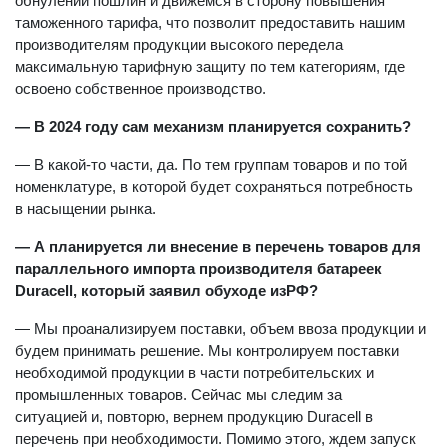
обнулении пошлин и движемся в сторону повышения
таможенного тарифа, что позволит предоставить нашим
производителям продукции высокого передела
максимальную тарифную защиту по тем категориям, где
освоено собственное производство.
— В 2024 году сам механизм планируется сохранить?
— В какой-то части, да. По тем группам товаров и по той
номенклатуре, в которой будет сохраняться потребность
в насыщении рынка.
— А планируется ли внесение в перечень товаров для
параллельного импорта производителя батареек
Duracell, который заявил обуходе изРФ?
— Мы проанализируем поставки, объем ввоза продукции и
будем принимать решение. Мы контролируем поставки
необходимой продукции в части потребительских и
промышленных товаров. Сейчас мы следим за
ситуацией и, повторю, вернем продукцию Duracell в
перечень при необходимости. Помимо этого, ждем запуск