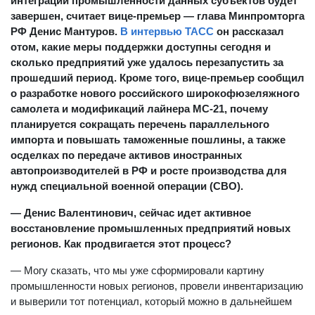
интеграции промышленности данных субъектов будет
завершен, считает вице-премьер — глава Минпромторга
РФ Денис Мантуров.
В интервью ТАСС
он рассказал
отом, какие меры поддержки доступны сегодня и
сколько предприятий уже удалось перезапустить за
прошедший период. Кроме того, вице-премьер сообщил
о разработке нового российского широкофюзеляжного
самолета и модификаций лайнера МС-21, почему
планируется сокращать перечень параллельного
импорта и повышать таможенные пошлины, а также
осделках по передаче активов иностранных
автопроизводителей в РФ и росте производства для
нужд специальной военной операции (СВО).
— Денис Валентинович, сейчас идет активное
восстановление промышленных предприятий новых
регионов. Как продвигается этот процесс?
— Могу сказать, что мы уже сформировали картину
промышленности новых регионов, провели инвентаризацию
и выверили тот потенциал, который можно в дальнейшем