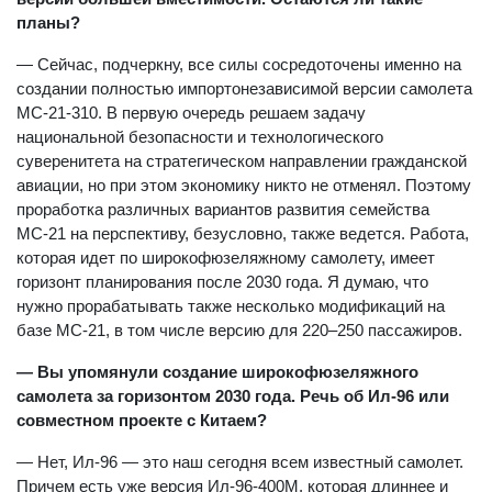
планы?
— Сейчас, подчеркну, все силы сосредоточены именно на
создании полностью импортонезависимой версии самолета
МС-21-310. В первую очередь решаем задачу
национальной безопасности и технологического
суверенитета на стратегическом направлении гражданской
авиации, но при этом экономику никто не отменял. Поэтому
проработка различных вариантов развития семейства
МС-21 на перспективу, безусловно, также ведется. Работа,
которая идет по широкофюзеляжному самолету, имеет
горизонт планирования после 2030 года. Я думаю, что
нужно прорабатывать также несколько модификаций на
базе МС-21, в том числе версию для 220–250 пассажиров.
— Вы упомянули создание широкофюзеляжного
самолета за горизонтом 2030 года. Речь об Ил-96 или
совместном проекте с Китаем?
— Нет, Ил-96 — это наш сегодня всем известный самолет.
Причем есть уже версия Ил-96-400М, которая длиннее и