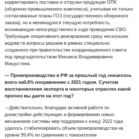
корректировать поставки и отгрузки продукции ОПК
(оборонно-промышленного комплекса), учитывая не только
согласованные планы ГОЗ (государственного оборонного
заказа), но и меняющуюся текущую потребность,
возникающую непосредственно в ходе проведения СВО.
Требующие оперативного реагирования сразу нескольких
ведомств вопросы решаем в рамках специально
созданного при правительстве координационного совета
под председательством Михаила Владимировича
Мишустина.
— Промпроизводство в РФ за прошлый год снизилось
всего на0,6% посравнению с 2021 годом. Сучетом
восстановления экспорта в некоторых отраслях какой
прогноз вы даете на этот год?
—Действительно, благодаря активной работе по
донастройке действующих и формированию новых
механизмов системы мер поддержки к концу 2022 года
удалось стабилизировать объем промпроизводства на
уровне 99,4% по сравнению с показателем