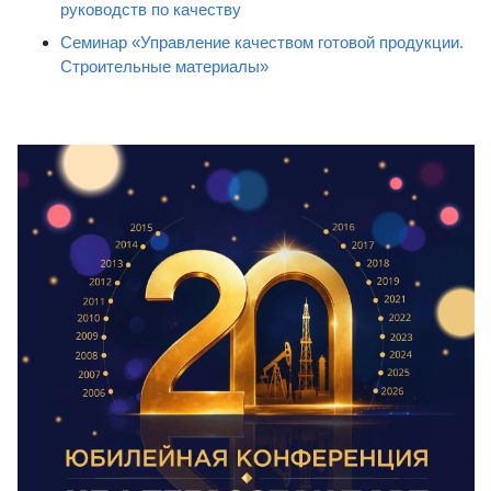
руководств по качеству
Семинар «Управление качеством готовой продукции.
Строительные материалы»