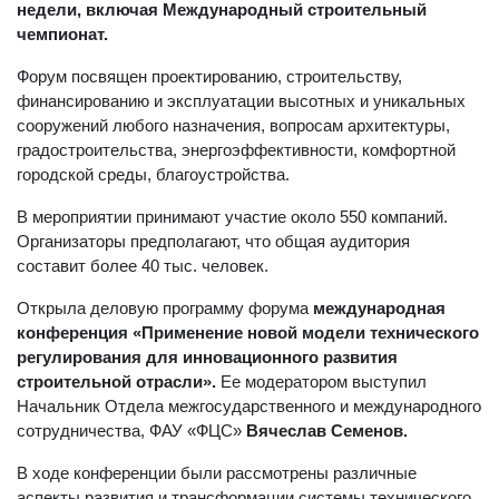
недели, включая Международный строительный
чемпионат.
Форум посвящен проектированию, строительству,
финансированию и эксплуатации высотных и уникальных
сооружений любого назначения, вопросам архитектуры,
градостроительства, энергоэффективности, комфортной
городской среды, благоустройства.
В мероприятии принимают участие около 550 компаний.
Организаторы предполагают, что общая аудитория
составит более 40 тыс. человек.
Открыла деловую программу форума
международная
конференция «Применение новой модели технического
регулирования для инновационного развития
строительной отрасли».
Ее модератором выступил
Начальник Отдела межгосударственного и международного
сотрудничества, ФАУ «ФЦС»
Вячеслав Семенов.
В ходе конференции были рассмотрены различные
аспекты развития и трансформации системы технического