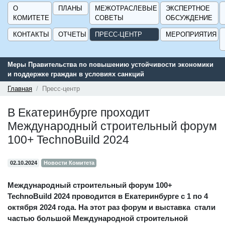
О
ПЛАНЫ
МЕЖОТРАСЛЕВЫЕ
ЭКСПЕРТНОЕ
КОМИТЕТЕ
СОВЕТЫ
ОБСУЖДЕНИЕ
КОНТАКТЫ
ОТЧЕТЫ
ПРЕСС-ЦЕНТР
МЕРОПРИЯТИЯ
ивости экономики
Сервис поиска и подбора субсидий и мер госуда
поддержки для предприятий - «Навигатор мер п
ГИСП».
Главная
Пресс-центр
В Екатеринбурге проходит
Международный строительный форум
100+ TechnoBuild 2024
02.10.2024
Новости Комитета
Международный строительный форум 100+
TechnoBuild 2024 проводится в Екатеринбурге с 1 по 4
октября 2024 года. На этот раз форум и выставка стали
частью большой Международной строительной