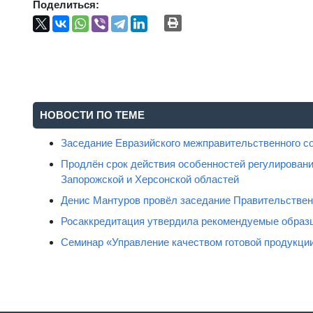
Поделиться:
НОВОСТИ ПО ТЕМЕ
Заседание Евразийского межправительственного с
Продлён срок действия особенностей регулировани
Запорожской и Херсонской областей
Денис Мантуров провёл заседание Правительстве
Росаккредитация утвердила рекомендуемые образц
Семинар «Управление качеством готовой продукци