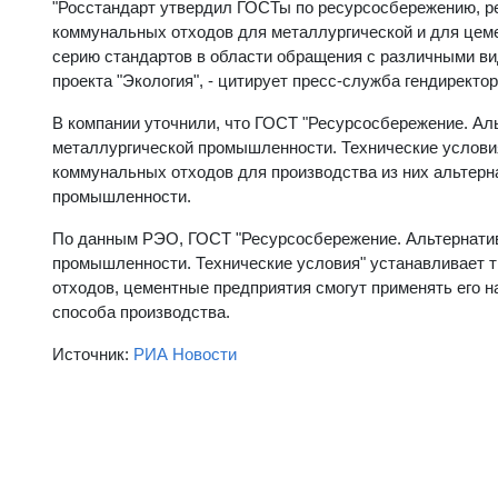
"Росстандарт утвердил ГОСТы по ресурсосбережению, р
коммунальных отходов для металлургической и для це
серию стандартов в области обращения с различными ви
проекта "Экология", - цитирует пресс-служба гендирект
В компании уточнили, что ГОСТ "Ресурсосбережение. Ал
металлургической промышленности. Технические услови
коммунальных отходов для производства из них альтерна
промышленности.
По данным РЭО, ГОСТ "Ресурсосбережение. Альтернатив
промышленности. Технические условия" устанавливает т
отходов, цементные предприятия смогут применять его на
способа производства.
Источник:
РИА Новости