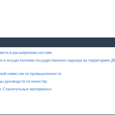
овета в расширенном составе
я и осуществления государственного надзора на территориях Д
нной комиссии по промышленности
ы руководств по качеству
и. Строительные материалы»