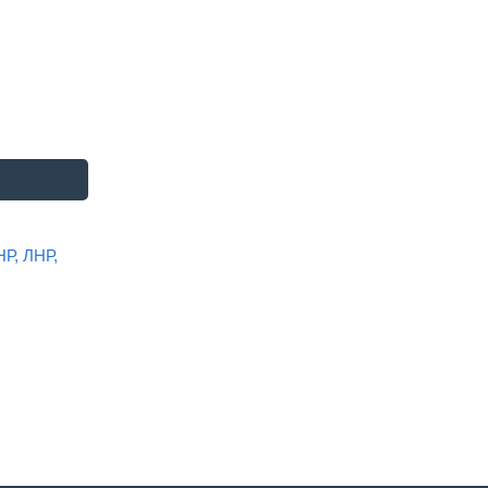
НР, ЛНР,