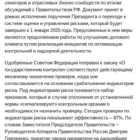
сенаторов и отраслевых бизнес-сообществ по итогам
обсуждений с Правительством РФ. Документ принят в
рамках исполнения поручения Президента о переходе к
системе оценки и управления рисками, который будет
завершен к 1 января 2025 года. Предложенные в нем меры
являются продолжением работы по улучшению делового
климата путем реализации инициатив по оптимизации
контрольной и надзорной деятельности.
Одобренные Советом Федерации поправки к закону «О
государственном контроле» соответствуют действующему
механизму назначения проверок, когда они
согласовываются на основании срабатывания индикаторов
риска. Под индикаторами риска понимается набор
признаков, которые в случае отклонения от установленной
нормы «сигнализируют» контрольным органам о
необходимости назначить проверку. Сегодня проверки по
индикаторам риска показывают эффективность – 87%. По
словам Заместителя Председателя Правительств –
Руководителя Аппарата Правительства России Дмитрия
Григоренко, принятие закона направлено на дальнейшее