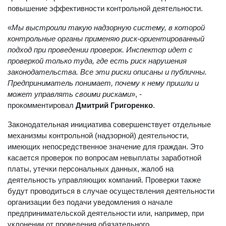
повышение эффективности контрольной деятельности.
«
Мы выстроили такую надзорную систему, в которой
контрольные органы применяю риск-ориентированный
подход при проведении проверок. Инспектор идет с
проверкой только туда, где есть риск нарушения
законодательства. Все эти риски описаны и публичны.
Предприниматель понимает, почему к нему пришли и
может управлять своими рисками
», -
прокомментировал
Дмитрий Григоренко
.
Законодательная инициатива совершенствует отдельные
механизмы контрольной (надзорной) деятельности,
имеющих непосредственное значение для граждан. Это
касается проверок по вопросам невыплаты заработной
платы, утечки персональных данных, жалоб на
деятельность управляющих компаний. Проверки также
будут проводиться в случае осуществления деятельности
организации без подачи уведомления о начале
предпринимательской деятельности или, например, при
уклонении от проведения обязательного