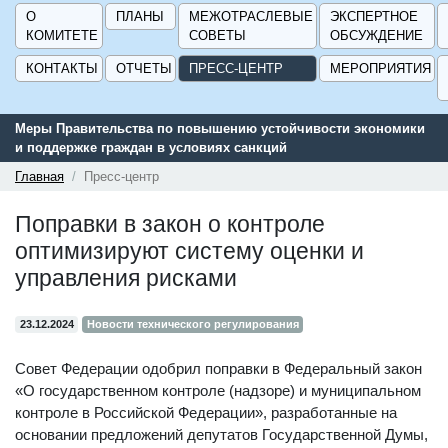
О
ПЛАНЫ
МЕЖОТРАСЛЕВЫЕ
ЭКСПЕРТНОЕ
КОМИТЕТЕ
СОВЕТЫ
ОБСУЖДЕНИЕ
КОНТАКТЫ
ОТЧЕТЫ
ПРЕСС-ЦЕНТР
МЕРОПРИЯТИЯ
Меры Правительства по повышению устойчивости экономики
и поддержке граждан в условиях санкций
Главная
Пресс-центр
Поправки в закон о контроле
оптимизируют систему оценки и
управления рисками
23.12.2024
Новости технического регулирования
Совет Федерации одобрил поправки в Федеральный закон
«О государственном контроле (надзоре) и муниципальном
контроле в Российской Федерации», разработанные на
основании предложений депутатов Государственной Думы,