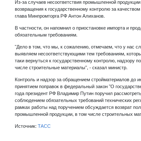
Из-за случаев несоответствия промышленной продукции
возвращения к государственному контролю за качеством 
глава Минпромторга РФ Антон Алиханов.
В частности, он напомнил о приостановке импорта и прод
обязательным требованиям.
"Дело в том, что мы, к сожалению, отмечаем, что у нас 
выявляем несоответствующими тем требованиям, которые
таки вернуться к государственному контролю, надзору п
числе строительные материалы", - сказал министр.
Контроль и надзор за обращением стройматериалов до и
принятием поправок в федеральный закон "О государстве
года президент РФ Владимир Путин поручил рассмотреть
соблюдением обязательных требований технических рег
рамках работы над поручением обсуждается возврат пол
промышленной продукции, в том числе строительных ма
Источник:
ТАСС