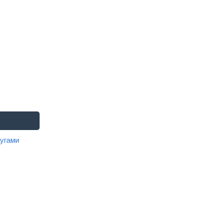
угами