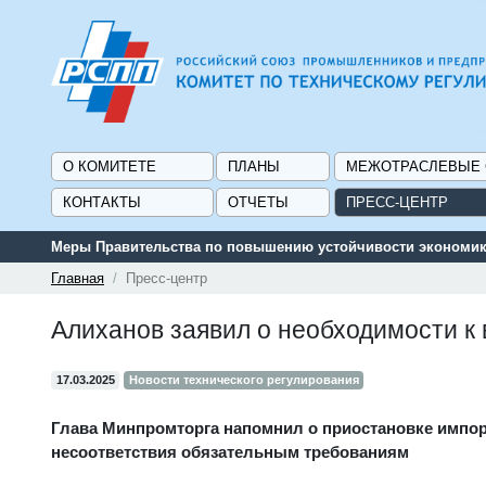
О КОМИТЕТЕ
ПЛАНЫ
МЕЖОТРАСЛЕВЫЕ
КОНТАКТЫ
ОТЧЕТЫ
ПРЕСС-ЦЕНТР
Меры Правительства по повышению устойчивости экономики
Главная
Пресс-центр
Алиханов заявил о необходимости к 
17.03.2025
Новости технического регулирования
Глава Минпромторга напомнил о приостановке импорт
несоответствия обязательным требованиям