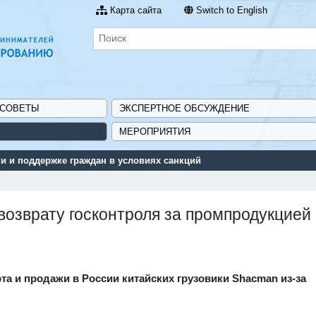
Карта сайта
Switch to English
 СОВЕТЫ
ЭКСПЕРТНОЕ ОБСУЖДЕНИЕ
МЕРОПРИЯТИЯ
 и поддержке граждан в условиях санкций
возврату госконтроля за промпродукцией
а и продажи в России китайских грузовики Shacman из-за