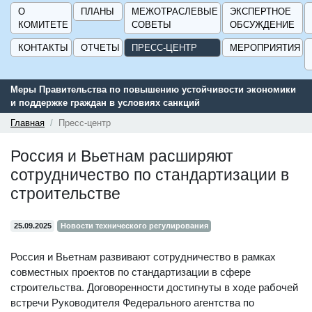
О
ПЛАНЫ
МЕЖОТРАСЛЕВЫЕ
ЭКСПЕРТНОЕ
КОМИТЕТЕ
СОВЕТЫ
ОБСУЖДЕНИЕ
КОНТАКТЫ
ОТЧЕТЫ
ПРЕСС-ЦЕНТР
МЕРОПРИЯТИЯ
Меры Правительства по повышению устойчивости экономики
и поддержке граждан в условиях санкций
Главная
Пресс-центр
Россия и Вьетнам расширяют
сотрудничество по стандартизации в
строительстве
25.09.2025
Новости технического регулирования
Россия и Вьетнам развивают сотрудничество в рамках
совместных проектов по стандартизации в сфере
строительства. Договоренности достигнуты в ходе рабочей
встречи Руководителя Федерального агентства по