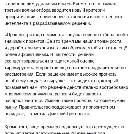
с наибольшим удельным весом. Кроме того, в рамках
третьей волны отбора вводится новый критерий
приоритизации – применение технологии искусственного
интеллекта в разрабатываемом решении.
«Прошло три года с момента запуска первого отбора особо
значимых проектов. За это время мы нашли точки роста
и доработали механизм таким образом, чтобы он стал ещё
более эффективным. В частности, решили
сконцентрироваться на тщательной оценке
тиражируемости проектов ещё на этапе предварительного
рассмотрения. Если решение имеет высокие прогнозы
по объёму продаж и выручке – это индикатор, который
показывает нам, что решение действительно востребовано
многими компаниями на рынке и будет широко
распространяться. Именно такие проекты, которые нужны
рынку, Правительство поддерживает в приоритетном
порядке», – отметил Дмитрий Григоренко.
Кроме того, вице-премьер подчеркнул, что преимущества
получат также платформенные ИТ-решения для