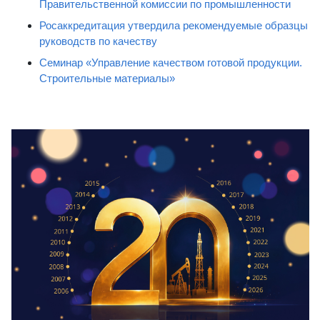
Правительственной комиссии по промышленности
Росаккредитация утвердила рекомендуемые образцы
руководств по качеству
Семинар «Управление качеством готовой продукции.
Строительные материалы»