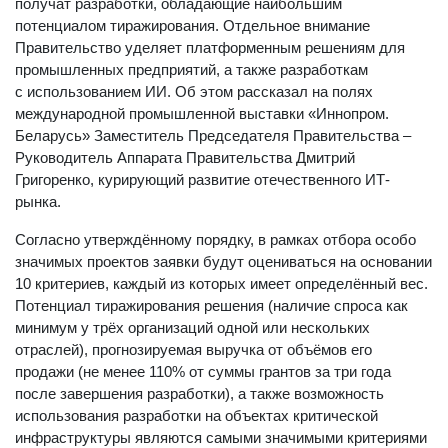
получат разработки, обладающие наибольшим
потенциалом тиражирования. Отдельное внимание
Правительство уделяет платформенным решениям для
промышленных предприятий, а также разработкам
с использованием ИИ. Об этом рассказал на полях
международной промышленной выставки «Иннопром.
Беларусь» Заместитель Председателя Правительства –
Руководитель Аппарата Правительства Дмитрий
Григоренко, курирующий развитие отечественного ИТ-
рынка.
Согласно утверждённому порядку, в рамках отбора особо
значимых проектов заявки будут оцениваться на основании
10 критериев, каждый из которых имеет определённый вес.
Потенциал тиражирования решения (наличие спроса как
минимум у трёх организаций одной или нескольких
отраслей), прогнозируемая выручка от объёмов его
продажи (не менее 110% от суммы грантов за три года
после завершения разработки), а также возможность
использования разработки на объектах критической
инфраструктуры являются самыми значимыми критериями