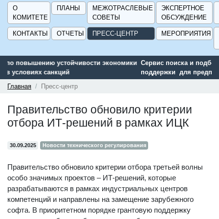
О
ПЛАНЫ
МЕЖОТРАСЛЕВЫЕ
ЭКСПЕРТНОЕ
КОМИТЕТЕ
СОВЕТЫ
ОБСУЖДЕНИЕ
КОНТАКТЫ
ОТЧЕТЫ
ПРЕСС-ЦЕНТР
МЕРОПРИЯТИЯ
и
Сервис поиска и подбора субсидий и мер государственной
поддержки для предприятий - «Навигатор мер поддержки
ГИСП».
Главная
Пресс-центр
Правительство обновило критерии
отбора ИТ-решений в рамках ИЦК
30.09.2025
Новости технического регулирования
Правительство обновило критерии отбора третьей волны
особо значимых проектов – ИТ-решений, которые
разрабатываются в рамках индустриальных центров
компетенций и направлены на замещение зарубежного
софта. В приоритетном порядке грантовую поддержку