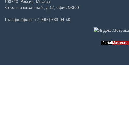
109240, Россия, Москва
Котельническая наб., д.17, офис №300
Телефон/факс: +7 (495) 663-04-50