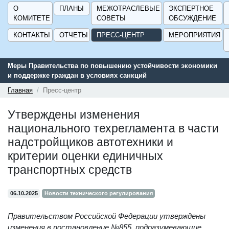
О
ПЛАНЫ
МЕЖОТРАСЛЕВЫЕ
ЭКСПЕРТНОЕ
КОМИТЕТЕ
СОВЕТЫ
ОБСУЖДЕНИЕ
КОНТАКТЫ
ОТЧЕТЫ
ПРЕСС-ЦЕНТР
МЕРОПРИЯТИЯ
Меры Правительства по повышению устойчивости экономики
и поддержке граждан в условиях санкций
Главная
Пресс-центр
Утверждены изменения
национального техрегламента в части
надстройщиков автотехники и
критерии оценки единичных
транспортных средств
06.10.2025
Новости технического регулирования
Правительством Российской Федерации утверждены
изменения в постановление №855, подразумевающие