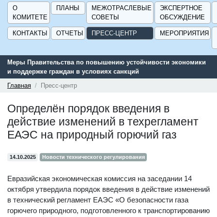
О
ПЛАНЫ
МЕЖОТРАСЛЕВЫЕ
ЭКСПЕРТНОЕ
КОМИТЕТЕ
СОВЕТЫ
ОБСУЖДЕНИЕ
КОНТАКТЫ
ОТЧЕТЫ
ПРЕСС-ЦЕНТР
МЕРОПРИЯТИЯ
Меры Правительства по повышению устойчивости экономики
и поддержке граждан в условиях санкций
Главная
Пресс-центр
Определён порядок введения в
действие изменений в техрегламент
ЕАЭС на природный горючий газ
14.10.2025
Новости технического регулирования
Евразийская экономическая комиссия на заседании 14
октября утвердила порядок введения в действие изменений
в технический регламент ЕАЭС «О безопасности газа
горючего природного, подготовленного к транспортированию