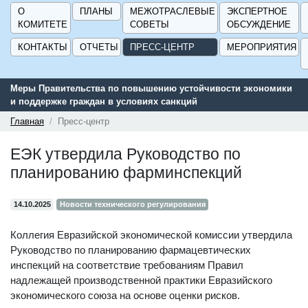
О
ПЛАНЫ
МЕЖОТРАСЛЕВЫЕ
ЭКСПЕРТНОЕ
КОМИТЕТЕ
СОВЕТЫ
ОБСУЖДЕНИЕ
КОНТАКТЫ
ОТЧЕТЫ
ПРЕСС-ЦЕНТР
МЕРОПРИЯТИЯ
Меры Правительства по повышению устойчивости экономики
и поддержке граждан в условиях санкций
Главная
Пресс-центр
ЕЭК утвердила Руководство по
планированию фарминспекций
14.10.2025
Новости технического регулирования
Коллегия Евразийской экономической комиссии утвердила
Руководство по планированию фармацевтических
инспекций на соответствие требованиям Правил
надлежащей производственной практики Евразийского
экономического союза на основе оценки рисков.