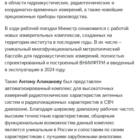
в области гидроакустических, радиотехнических и
координатно-временных измерений, а также новейшие
прецизионные приборы производства.
В ходе рабочей поездки Министр ознакомился с работой
новых измерительных комплексов, созданных на
территории института в последние годы. В их числе –
уникальный многофункциональный метрологический
бассейн для гидроакустических измерений, полностью
спроектированный и построенный ВНИИФТРИ и введенный
в эксплуатацию в 2024 году.
Также
Антону Алиханову
был представлен
автоматизированный комплекс для высокоточных
измерений радиотехнических характеристик антенных
систем и радиолокационных характеристик в СВЧ
диапазоне. Благодаря широкому диапазону рабочих частот,
высоким точностным характеристикам, обширным
функциональным возможностям данный комплекс
является уникальным в России и сопоставим по своим
характеристикам с лучшими зарубежными аналогами.