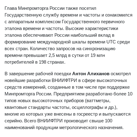
Глава Минпромторга России также посетил
Государственную службу времени и частоты и ознакомился
с аппаратным комплексом Государственного первичного
эталона времени и частоты. Высокие характеристики
эталона обеспечивают России наибольший вклад в
формирование международной шкалы времени UTC среди
всех стран. Количество запросов на синхронизацию
времени превышает 2,5 млрд в сутки от 19 млн
потребителей в 198 странах.
В завершение рабочей поездки
Антон Алиханов
осмотрел
новейшие разработки ВНИИФТРИ в сфере высокоточных
средств измерений, созданные в том числе при поддержке
Минпромторга России. Предприятием разработано более 10
типов новых высокоточных приборов (ваттметры,
квантовые стандарты частоты, осциллографы и др.),
многие из которых уже внесены в госреестр и выпускаются
серийно. Всего ВНИИФТРИ производит свыше 100
наименований продукции метрологического назначения.