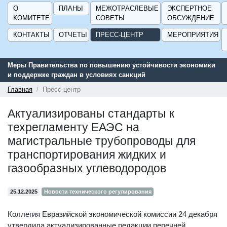
О
ПЛАНЫ
МЕЖОТРАСЛЕВЫЕ
ЭКСПЕРТНОЕ
КОМИТЕТЕ
СОВЕТЫ
ОБСУЖДЕНИЕ
КОНТАКТЫ
ОТЧЕТЫ
ПРЕСС-ЦЕНТР
МЕРОПРИЯТИЯ
Меры Правительства по повышению устойчивости экономики
и поддержке граждан в условиях санкций
Главная
Пресс-центр
Актуализированы стандарты к
техрегламенту ЕАЭС на
магистральные трубопроводы для
транспортирования жидких и
газообразных углеводородов
25.12.2025
Новости технического регулирования
Коллегия Евразийской экономической комиссии 24 декабря
утвердила актуализированные редакции перечней