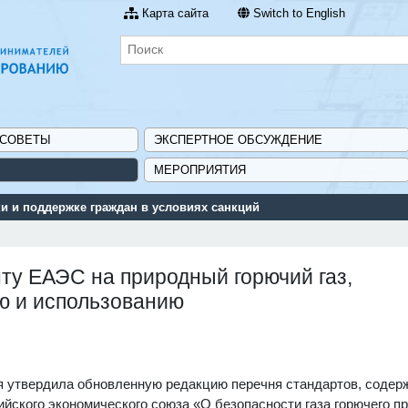
Карта сайта
Switch to English
 СОВЕТЫ
ЭКСПЕРТНОЕ ОБСУЖДЕНИЕ
МЕРОПРИЯТИЯ
 и поддержке граждан в условиях санкций
ту ЕАЭС на природный горючий газ,
ю и использованию
ря утвердила обновленную редакцию перечня стандартов, соде
йского экономического союза «О безопасности газа горючего пр