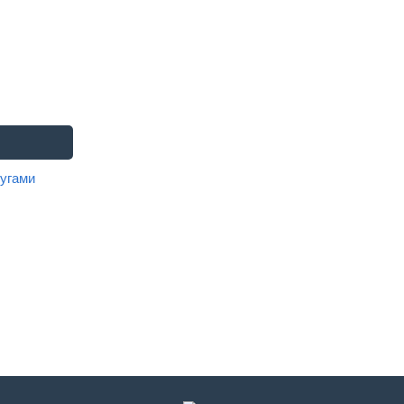
угами