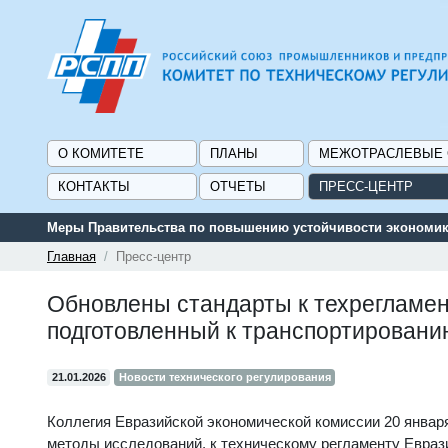
О КОМИТЕТЕ
ПЛАНЫ
МЕЖОТРАСЛЕВЫЕ
КОНТАКТЫ
ОТЧЕТЫ
ПРЕСС-ЦЕНТР
Меры Правительства по повышению устойчивости экономики
Главная
Пресс-центр
Обновлены стандарты к техрегламен
подготовленный к транспортировани
21.01.2026
Новости технического регулирования
Коллегия Евразийской экономической комиссии 20 янва
методы исследований, к техническому регламенту Еврази