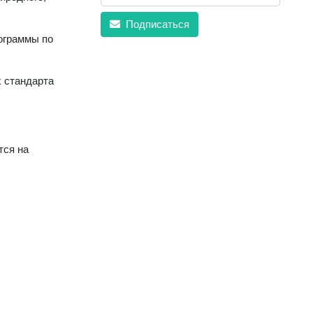
Подписаться
ограммы по
х стандарта
тся на