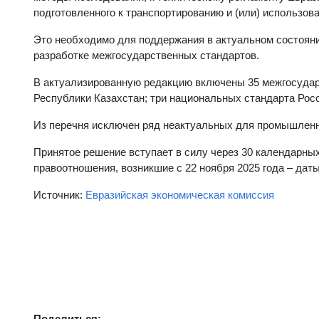
подготовленного к транспортированию и (или) использов
Это необходимо для поддержания в актуальном состояни
разработке межгосударственных стандартов.
В актуализированную редакцию включены 35 межгосударс
Республики Казахстан; три национальных стандарта Рос
Из перечня исключен ряд неактуальных для промышленн
Принятое решение вступает в силу через 30 календарных
правоотношения, возникшие с 22 ноября 2025 года – дат
Источник:
Евразийская экономическая комиссия
Поделиться: