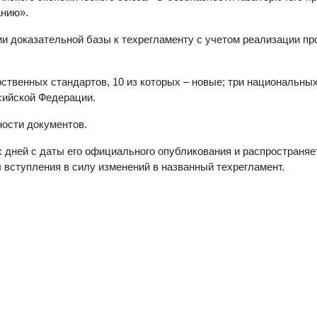
анию».
и доказательной базы к техрегламенту с учетом реализации пр
твенных стандартов, 10 из которых – новые; три национальны
сийской Федерации.
ости документов.
 дней с даты его официального опубликования и распространяе
ы вступления в силу изменений в названный техрегламент.