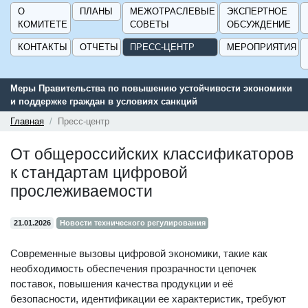
О
ПЛАНЫ
МЕЖОТРАСЛЕВЫЕ
ЭКСПЕРТНОЕ
КОМИТЕТЕ
СОВЕТЫ
ОБСУЖДЕНИЕ
КОНТАКТЫ
ОТЧЕТЫ
ПРЕСС-ЦЕНТР
МЕРОПРИЯТИЯ
Меры Правительства по повышению устойчивости экономики
и поддержке граждан в условиях санкций
Главная
Пресс-центр
От общероссийских классификаторов
к стандартам цифровой
прослеживаемости
21.01.2026
Новости технического регулирования
Современные вызовы цифровой экономики, такие как
необходимость обеспечения прозрачности цепочек
поставок, повышения качества продукции и её
безопасности, идентификации ее характеристик, требуют