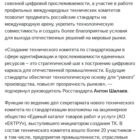
сквозной цифровой прослеживаемости, а участие в работе
профильных международных технических комитетов
позволит продвигать российские стандарты на
международную арену, укрепить технологическую
совместимость и создать более благоприятные условия
для выхода отечественных решений на мировые рынки.
«Создание технического комитета по стандартизации в
сфере идентификации и прослеживаемости единичных
ресурсов – это стратегический шаг к построению цифрового
каркаса для отечественной промышленности. Будущие
стандарты обеспечат технологическую основу для “умного”
производства, повысят прозрачность рынков», —
подчеркнул руководитель Росстандарта
Антон Шалаев
.
Функции по ведению дел секретариата нового технического
комитета по стандартизации возложены на акционерное
общество «Единый каталог товаров работ и услуг» (АО
«ЕКТРУ»), выступившего инициатором создания ТК. В
состав технического комитета вошло более 20 участников –
в том числе, предприятия промышленности, отраслевые