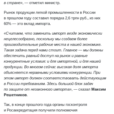
значительную часть добавленной стоимости здесь
в стране»
, — отметил министр.
Рынок продукции легкой промышленности в России
в прошлом году составил порядка 2,6 трлн руб., из них
60% — это вклад импорта.
«Считаем, что заменить импорт везде экономически
нецелесообразно, поскольку мы создаем более
производительные рабочие места в нашей экономике.
Такая задача перед нами стоит. Главное — мы должны
обеспечить равный доступ на рынок и равные
конкурентные условия: и для импортной, и для нашей
продукции. Во многом сейчас высокая доля импорта
объясняется неравными условиями конкуренции. При
этом импорт должен соответствовать действующим
в России требованиям. Здесь большой блок задач
по защите от незаконного импорта»
, — сказал
Максим
Решетников
.
Так, в конце прошлого года органы госконтроля