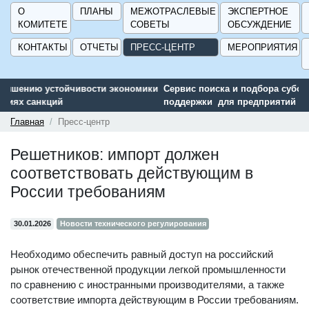
О
ПЛАНЫ
МЕЖОТРАСЛЕВЫЕ
ЭКСПЕРТНОЕ
КОМИТЕТЕ
СОВЕТЫ
ОБСУЖДЕНИЕ
КОНТАКТЫ
ОТЧЕТЫ
ПРЕСС-ЦЕНТР
МЕРОПРИЯТИЯ
Сервис поиска и подбора субсидий и мер государственной
поддержки для предприятий - «Навигатор мер поддержки
ГИСП».
Главная
Пресс-центр
Решетников: импорт должен
соответствовать действующим в
России требованиям
30.01.2026
Новости технического регулирования
Необходимо обеспечить равный доступ на российский
рынок отечественной продукции легкой промышленности
по сравнению с иностранными производителями, а также