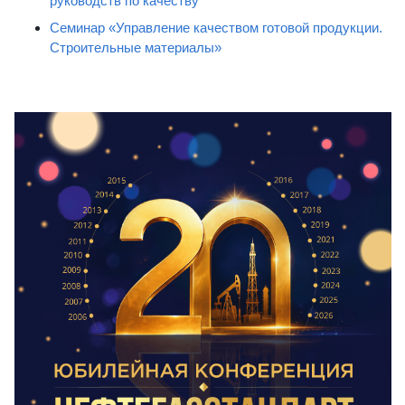
руководств по качеству
Семинар «Управление качеством готовой продукции.
Строительные материалы»