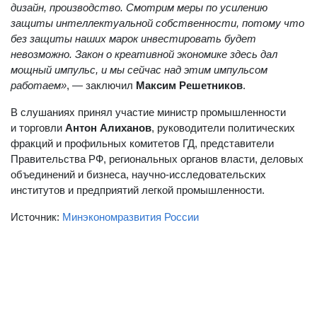
поддерживать идеи по выстраиванию полного цикла,
дизайн, производство. Смотрим меры по усилению
защиты интеллектуальной собственности, потому что
без защиты наших марок инвестировать будет
невозможно. Закон о креативной экономике здесь дал
мощный импульс, и мы сейчас над этим импульсом
работаем»
, — заключил
Максим Решетников
.
В слушаниях принял участие министр промышленности
и торговли
Антон Алиханов
, руководители политических
фракций и профильных комитетов ГД, представители
Правительства РФ, региональных органов власти, деловых
объединений и бизнеса, научно-исследовательских
институтов и предприятий легкой промышленности.
Источник:
Минэкономразвития России