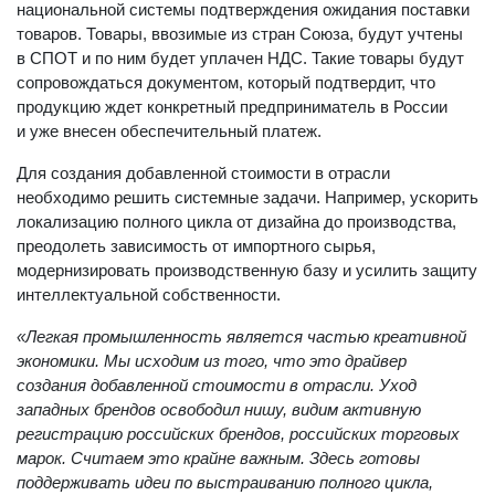
из ключевых мероприятий — создание системы СПОТ,
национальной системы подтверждения ожидания поставки
товаров. Товары, ввозимые из стран Союза, будут учтены
в СПОТ и по ним будет уплачен НДС. Такие товары будут
сопровождаться документом, который подтвердит, что
продукцию ждет конкретный предприниматель в России
и уже внесен обеспечительный платеж.
Для создания добавленной стоимости в отрасли
необходимо решить системные задачи. Например, ускорить
локализацию полного цикла от дизайна до производства,
преодолеть зависимость от импортного сырья,
модернизировать производственную базу и усилить защиту
интеллектуальной собственности.
«Легкая промышленность является частью креативной
экономики. Мы исходим из того, что это драйвер
создания добавленной стоимости в отрасли. Уход
западных брендов освободил нишу, видим активную
регистрацию российских брендов, российских торговых
марок. Считаем это крайне важным. Здесь готовы