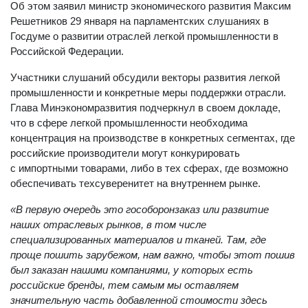
соответствие импорта действующим в России требованиям.
Об этом заявил министр экономического развития Максим
Решетников 29 января на парламентских слушаниях в
Госдуме о развитии отраслей легкой промышленности в
Российской Федерации.
Участники слушаний обсудили векторы развития легкой
промышленности и конкретные меры поддержки отрасли.
Глава Минэкономразвития подчеркнул в своем докладе,
что в сфере легкой промышленности необходима
концентрация на производстве в конкретных сегментах, где
российские производители могут конкурировать
с импортными товарами, либо в тех сферах, где возможно
обеспечивать техсуверенитет на внутреннем рынке.
«В первую очередь это гособоронзаказ или развитие
наших отраслевых рынков, в том числе
специализированных материалов и тканей. Там, где
проще пошить зарубежом, нам важно, чтобы этот пошив
был заказан нашими компаниями, у которых есть
российские бренды, тем самым мы оставляем