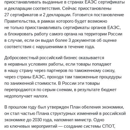
и Росаккредитация получили полномочия
приостанавливать выданные в странах ЕАЭС сертификаты
и декларации соответствия. Сейчас приостановлены
27 сертификатов и 2 декларации. Готовится постановление
Правительства, в рамках которого будет возможно
не только приостанавливать сертификаты органов ЕАЭС,
а блокировать работу самого органа на территории России
в случае, если он выдал более 3 документов об оценке
соответствия с нарушениями в течение года.
Добросовестный российский бизнес оказывается
в неравных условиях работы, если товары попадают
в нашу страну через партнеров по таможенному союзу,
через страны ЕАЭС, проходя там таможенные процедуры
по заниженной стоимости. В России эти товары
перепродаются по серым схемам, в результате бюджет
недополучает налоги.
В прошлом году был утвержден План обеления экономики,
он стал частью Плана структурных изменений в российской
экономике до 2030 года, напомнил министр. Одно