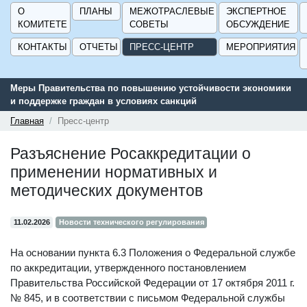
О
ПЛАНЫ
МЕЖОТРАСЛЕВЫЕ
ЭКСПЕРТНОЕ
КОМИТЕТЕ
СОВЕТЫ
ОБСУЖДЕНИЕ
КОНТАКТЫ
ОТЧЕТЫ
ПРЕСС-ЦЕНТР
МЕРОПРИЯТИЯ
Меры Правительства по повышению устойчивости экономики
и поддержке граждан в условиях санкций
Главная
Пресс-центр
Разъяснение Росаккредитации о
применении нормативных и
методических документов
11.02.2026
Новости технического регулирования
На основании пункта 6.3 Положения о Федеральной службе
по аккредитации, утвержденного постановлением
Правительства Российской Федерации от 17 октября 2011 г.
№ 845, и в соответствии с письмом Федеральной службы