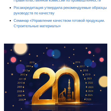
Правительственной комиссии по промышленности
Росаккредитация утвердила рекомендуемые образцы
руководств по качеству
Семинар «Управление качеством готовой продукции.
Строительные материалы»