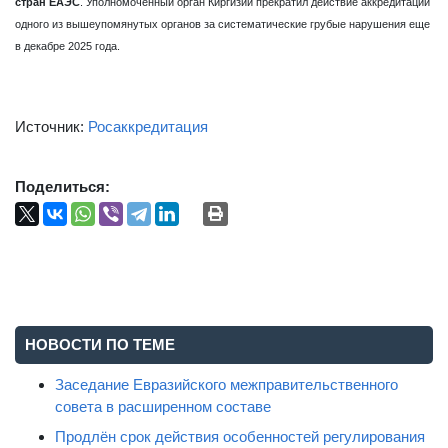
стран ЕАЭС
. Уполномоченный орган Киргизии прекратил действие аккредитации
одного из вышеупомянутых органов за систематические грубые нарушения еще
в декабре 2025 года.
Источник:
Росаккредитация
Поделиться:
НОВОСТИ ПО ТЕМЕ
Заседание Евразийского межправительственного
совета в расширенном составе
Продлён срок действия особенностей регулирования