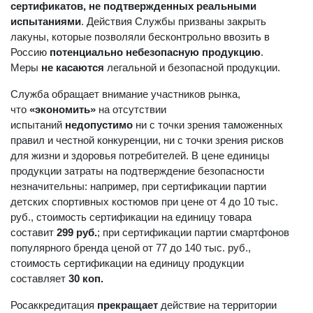
сертификатов, не подтвержденных реальными
испытаниями
. Действия Службы призваны закрыть
лакуны, которые позволяли бесконтрольно ввозить в
Россию
потенциально небезопасную продукцию
.
Меры
не касаются
легальной и безопасной продукции.
Служба обращает внимание участников рынка,
что
«экономить»
на отсутствии
испытаний
недопустимо
ни с точки зрения таможенных
правил и честной конкуренции, ни с точки зрения рисков
для жизни и здоровья потребителей. В цене единицы
продукции затраты на подтверждение безопасности
незначительны: например, при сертификации партии
детских спортивных костюмов при цене от 4 до 10 тыс.
руб., стоимость сертификации на единицу товара
составит
299 руб.
; при сертификации партии смартфонов
популярного бренда ценой от 77 до 140 тыс. руб.,
стоимость сертификации на единицу продукции
составляет
30 коп.
Росаккредитация
прекращает
действие на территории