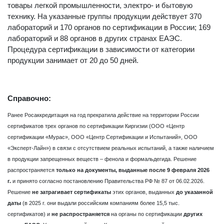
товары легкой промышленности, электро- и бытовую
технику. На указанные группы продукции действует 370
лабораторий и 170 органов по сертификации в России; 169
лабораторий и 88 органов в других странах ЕАЭС.
Процедура сертификации в зависимости от категории
продукции занимает от 20 до 50 дней.
Справочно:
Ранее Росаккредитация на год прекратила действие на территории России
сертификатов трех органов по сертификации Киргизии (ООО «Центр
сертификации «Мурас», ООО «Центр Сертификации и Испытаний», ООО
«Эксперт-Лайн») в связи с отсутствием реальных испытаний, а также наличием
в продукции запрещенных веществ – фенола и формальдегида. Решение
распространяется
только на документы, выданные после 9 февраля 2026
г.
и принято согласно постановлению Правительства РФ № 87 от 06.02.2026.
Решение
не затрагивает сертификаты
этих органов, выданных
до указанной
даты
(в 2025 г. они выдали российским компаниям более 15,5 тыс.
сертификатов) и
не распространяется
на органы по сертификации
других