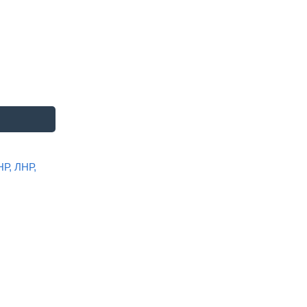
НР, ЛНР,