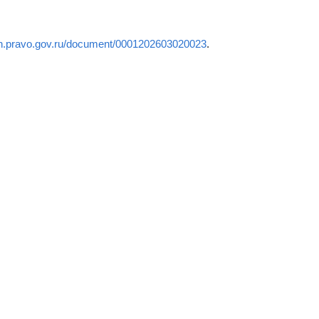
tion.pravo.gov.ru/document/0001202603020023
.