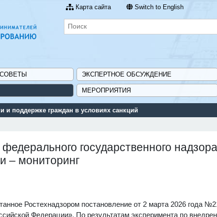
Карта сайта
Switch to English
 СОВЕТЫ
ЭКСПЕРТНОЕ ОБСУЖДЕНИЕ
МЕРОПРИЯТИЯ
 и поддержке граждан в условиях санкций
федерального государственного надзора
и – мониторинг
танное Ростехнадзором постановление от 2 марта 2026 года №2
ссийской Федерации». По результатам эксперимента по внедре