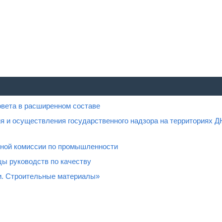
овета в расширенном составе
я и осуществления государственного надзора на территориях Д
нной комиссии по промышленности
ы руководств по качеству
и. Строительные материалы»