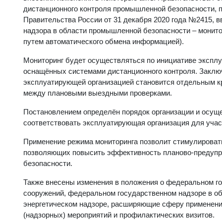
дистанционного контроля промышленной безопасности, п
Правительства России от 31 декабря 2020 года №2415, 
надзора в области промышленной безопасности – монит
путем автоматического обмена информацией).
Мониторинг будет осуществляться по инициативе экспл
оснащённых системами дистанционного контроля. Заклю
эксплуатирующей организацией становится отдельным к
между плановыми выездными проверками.
Постановлением определён порядок организации и осуще
соответствовать эксплуатирующая организация для учас
Применение режима мониторинга позволит стимулироват
позволяющих повысить эффективность планово-предупр
безопасности.
Также внесены изменения в положения о федеральном го
сооружений, федеральном государственном надзоре в о
энергетическом надзоре, расширяющие сферу применени
(надзорных) мероприятий и профилактических визитов.