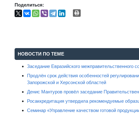
Поделиться:
НОВОСТИ ПО ТЕМЕ
Заседание Евразийского межправительственного с
Продлён срок действия особенностей регулировани
Запорожской и Херсонской областей
Денис Мантуров провёл заседание Правительстве
Росаккредитация утвердила рекомендуемые образц
Семинар «Управление качеством готовой продукци