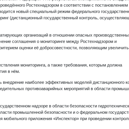
роведённого Ростехнадзором в соответствии с постановлением
вводится новый специальный режим федерального государствен
оринг (дистанционный государственный контроль, осуществляю
уатирующих организаций в отношении опасных производственны
чение соглашения о мониторинге между Ростехнадзором и
ритерием оценки её добросовестности, позволяющим увеличить
ствления мониторинга, а также требования, которым должна
тия в нём.
ь внедрение наиболее эффективных моделей дистанционного к
едительных противоаварийных мероприятий в области промыш
сударственном надзоре в области безопасности гидротехничес
бласти промышленной безопасности и о федеральном государс
я мобильного приложения «Инспектор» при проведении контро