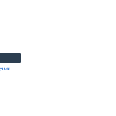
угами