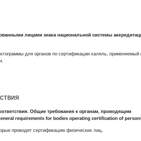
ованными лицами знака национальной системы аккредитац
ктограммы для органов по сертификации халяль, применяемый 
и.
тствия
соответствия. Общие требования к органам, проводящим
al requirements for bodies operating certification of person
торые проводят сертификацию физических лиц.