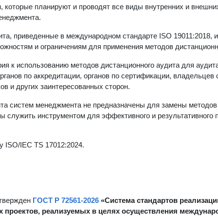
, которые планируют и проводят все виды внутренних и внешни
менеджмента.
та, приведенные в международном стандарте ISO 19011:2018, 
ожностям и ограничениям для применения методов дистанционн
ия к использованию методов дистанционного аудита для аудит
рганов по аккредитации, органов по сертификации, владельцев 
ов и других заинтересованных сторон.
ита систем менеджмента не предназначены для замены методов
ны служить инструментом для эффективного и результативного 
 ISO/IEC TS 17012:2024.
утвержден
ГОСТ Р 72561-2026
«Система стандартов реализаци
х проектов, реализуемых в целях осуществления междунар