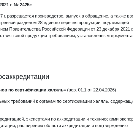
021 г. № 2425»
 г. разрешается производство, выпуск в обращение, а также вв
тренной разделом 28 единого перечня продукции, подлежащей
ием Правительства Российской Федерации от 23 декабря 2021 г
ствия такой продукции требованиям, установленным документа
осаккредитации
нов по сертификации халяль»
(вер. 01.1 от 22.04.2026)
ьных требований к органам по сертификации халяль, содержащ
едитацией, экспертами по аккредитации и техническими экспе
дитации, расширению области аккредитации и подтверждению