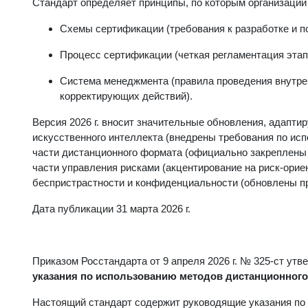
Стандарт определяет принципы, по которым организации
Схемы сертификации (требования к разработке и п
Процесс сертификации (четкая регламентация этапо
Система менеджмента (правила проведения внутрен
корректирующих действий).
Версия 2026 г. вносит значительные обновления, адапт
искусственного интеллекта (внедрены требования по исп
части дистанционного формата (официально закреплены
части управления рисками (акцентирование на риск-орие
беспристрастности и конфиденциальности (обновлены п
Дата публикации 31 марта 2026 г.
Приказом Росстандарта от 9 апреля 2026 г. № 325-ст ут
указания по использованию методов дистанционного
Настоящий стандарт содержит руководящие указания по 