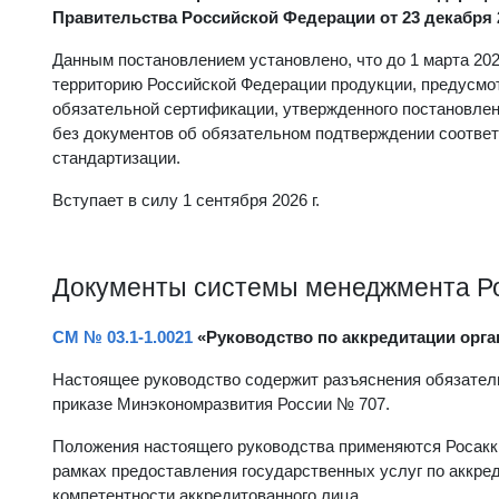
Правительства Российской Федерации от 23 декабря 2
Данным постановлением установлено, что до 1 марта 2027
территорию Российской Федерации продукции, предусмо
обязательной сертификации, утвержденного постановлен
без документов об обязательном подтверждении соответ
стандартизации.
Вступает в силу 1 сентября 2026 г.
Документы системы менеджмента Р
СМ № 03.1-1.0021
«Руководство по аккредитации орга
Настоящее руководство содержит разъяснения обязател
приказе Минэкономразвития России № 707.
Положения настоящего руководства применяются Росаккр
рамках предоставления государственных услуг по аккре
компетентности аккредитованного лица.