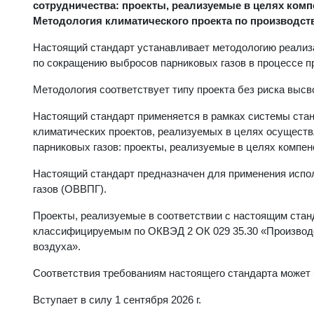
сотрудничества: проекты, реализуемые в целях ком
Методология климатического проекта по производств
Настоящий стандарт устанавливает методологию реализ
по сокращению выбросов парниковых газов в процессе п
Методология соответствует типу проекта без риска выс
Настоящий стандарт применяется в рамках системы ста
климатических проектов, реализуемых в целях осуществ
парниковых газов: проекты, реализуемые в целях компе
Настоящий стандарт предназначен для применения испо
газов (ОВВПГ).
Проекты, реализуемые в соответствии с настоящим стан
классифицируемым по ОКВЭД 2 ОК 029 35.30 «Производст
воздуха».
Соответствия требованиям настоящего стандарта может 
Вступает в силу 1 сентября 2026 г.