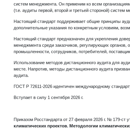
систем менеджмента. Он применим ко всем организациям
(т.е. аудиты первой, второй и третьей стороной) систем 
Настоящий стандарт поддерживает общие принципы ауди
дополнительные указания по конкретным условиям, возм
Настоящий стандарт предназначен для укрепления довер
менеджмента среди заказчиков, регулирующих органов, о
промышленности, сотрудников, потребителей, поставщик
Использование методов дистанционного аудита для ауд
месте. Напротив, методы дистанционного аудита призва
аудита.
ГОСТ Р 72611-2026 идентичен международному стандарту
Вступает в силу 1 сентября 2026 г.
Приказом Росстандарта от 27 февраля 2026 г. № 179-ст 
климатических проектов. Методологии климатически