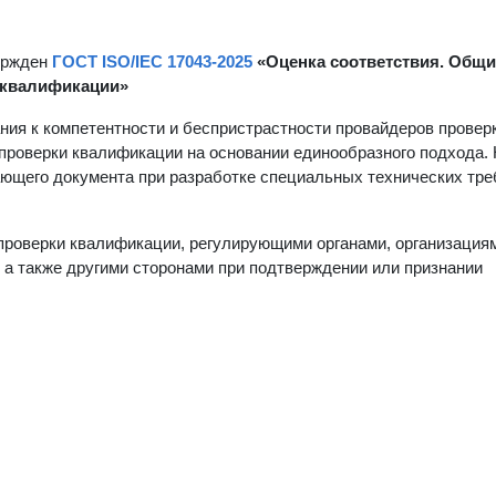
вержден
ГОСТ ISO/IEC 17043-2025
«Оценка соответствия. Общи
 квалификации»
ия к компетентности и беспристрастности провайдеров провер
м проверки квалификации на основании единообразного подхода.
ающего документа при разработке специальных технических тр
проверки квалификации, регулирующими органами, организация
, а также другими сторонами при подтверждении или признании