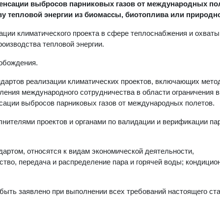
пенсации выбросов парниковых газов от международных по
у тепловой энергии из биомассы, биотоплива или природно
ации климатического проекта в сфере теплоснабжения и охват
роизводства тепловой энергии.
вобождения.
ндартов реализации климатических проектов, включающих мето
ления международного сотрудничества в области ограничения 
нсации выбросов парниковых газов от международных полетов.
лнителями проектов и органами по валидации и верификации па
дартом, относятся к видам экономической деятельности,
во, передача и распределение пара и горячей воды; кондицио
быть заявлено при выполнении всех требований настоящего ста