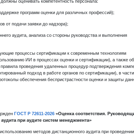
 должны оценивать компетентность персонала:
оддержке программ оценки для различных профессий);
в от подачи заявки до надзора);
него аудита, анализа со стороны руководства и выполнения
ирующие процессы сертификации к современным технологиям
ользованию ИИ в процессах оценки и сертификации), а также о
 правила проведения удаленных процедур подтверждения компе
нтированный подход в работе органов по сертификации), в части
ротоколы обеспечения беспристрастности оценки и защиты дан
вержден
ГОСТ Р 72611-2026
«Оценка соответствия. Руководящ
 аудита при аудите систем менеджмента»
использованию методов дистанционного аудита при проведении