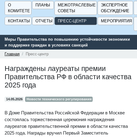
О
ПЛАНЫ
МЕЖОТРАСЛЕВЫЕ
ЭКСПЕРТНОЕ
КОМИТЕТЕ
СОВЕТЫ
ОБСУЖДЕНИЕ
КОНТАКТЫ
ОТЧЕТЫ
ПРЕСС-ЦЕНТР
МЕРОПРИЯТИЯ
номики
Сервис поиска и подбора субсидий и мер государственной
поддержки для предприятий - «Навигатор мер поддержки
ГИСП».
Главная
Пресс-центр
Награждены лауреаты премии
Правительства РФ в области качества
2025 года
14.05.2026
Новости технического регулирования
В Доме Правительства Российской Федерации в Москве
состоялась торжественная церемония награждения
лауреатов правительственной премии в области качества
2025 года. Награды вручил Первый Заместитель