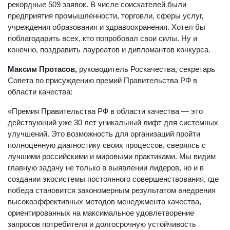
рекордные 509 заявок. В числе соискателей были
предприятия промышленности, торговли, сферы услуг,
учреждения образования и здравоохранения. Хотел бы
поблагодарить всех, кто попробовал свои силы. Ну и
конечно, поздравить лауреатов и дипломантов конкурса.
Максим Протасов,
руководитель Роскачества, секретарь
Совета по присуждению премий Правительства РФ в
области качества:
«Премия Правительства РФ в области качества — это
действующий уже 30 лет уникальный лифт для системных
улучшений. Это возможность для организаций пройти
полноценную диагностику своих процессов, сверяясь с
лучшими российскими и мировыми практиками. Мы видим
главную задачу не только в выявлении лидеров, но и в
создании экосистемы постоянного совершенствования, где
победа становится закономерным результатом внедрения
высокоэффективных методов менеджмента качества,
ориентированных на максимальное удовлетворение
запросов потребителя и долгосрочную устойчивость