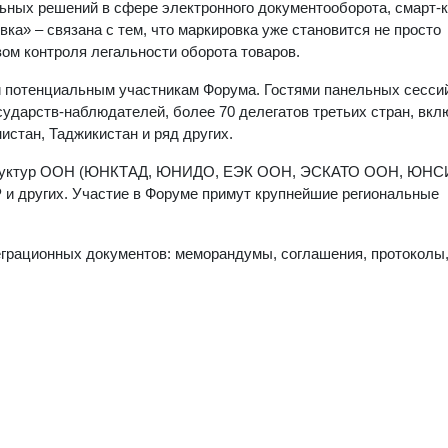
ных решений в сфере электронного документооборота, смарт-к
ка» – связана с тем, что маркировка уже становится не просто
ом контроля легальности оборота товаров.
 потенциальным участникам Форума. Гостями панельных сессий
сударств-наблюдателей, более 70 делегатов третьих стран, вк
истан, Таджикистан и ряд других.
 структур ООН (ЮНКТАД, ЮНИДО, ЕЭК ООН, ЭСКАТО ООН, ЮНС
и других. Участие в Форуме примут крупнейшие региональные
еграционных документов: меморандумы, соглашения, протоколы