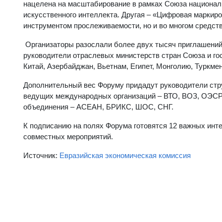
нацелена на масштабирование в рамках Союза националь
искусственного интеллекта. Другая – «Цифровая маркиров
инструментом прослеживаемости, но и во многом средств
Организаторы разослали более двух тысяч приглашений
руководители отраслевых министерств стран Союза и го
Китай, Азербайджан, Вьетнам, Египет, Монголию, Туркмен
Дополнительный вес Форуму придадут руководители
ведущих международных организаций – ВТО, ВОЗ, ОЭСР 
объединения – АСЕАН, БРИКС, ШОС, СНГ.
К подписанию на полях Форума готовятся 12 важных инт
совместных мероприятий.
Источник:
Евразийская экономическая комиссия