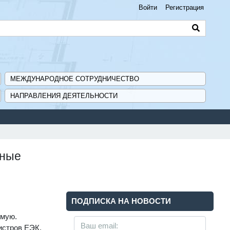
Войти
Регистрация
МЕЖДУНАРОДНОЕ СОТРУДНИЧЕСТВО
НАПРАВЛЕНИЯ ДЕЯТЕЛЬНОСТИ
арственной поддержки для предприятий - «Навигатор мер поддержк
нные
ПОДПИСКА НА НОВОСТИ
ямую.
истров ЕЭК,