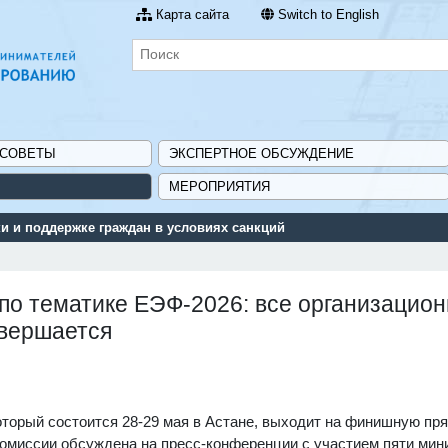
Карта сайта
Switch to English
 СОВЕТЫ
ЭКСПЕРТНОЕ ОБСУЖДЕНИЕ
МЕРОПРИЯТИЯ
Сервис поиска и подбора субсидий и мер госуд
по тематике ЕЭФ-2026: все организацио
авершается
оторый состоится 28-29 мая в Астане, выходит на финишную пр
омиссии обсуждена на пресс-конференции с участием пяти мин