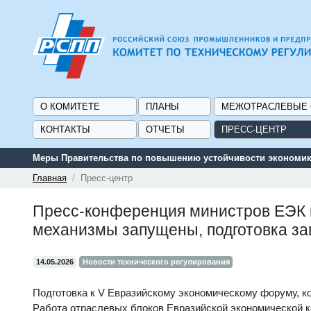
О КОМИТЕТЕ
ПЛАНЫ
МЕЖОТРАСЛЕВЫЕ
КОНТАКТЫ
ОТЧЕТЫ
ПРЕСС-ЦЕНТР
ий
Главная
Пресс-центр
Пресс-конференция министров ЕЭК 
механизмы запущены, подготовка з
14.05.2026
Новости технического регулирования
Подготовка к V Евразийскому экономическому форуму, к
Работа отраслевых блоков Евразийской экономической к