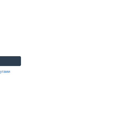
угами