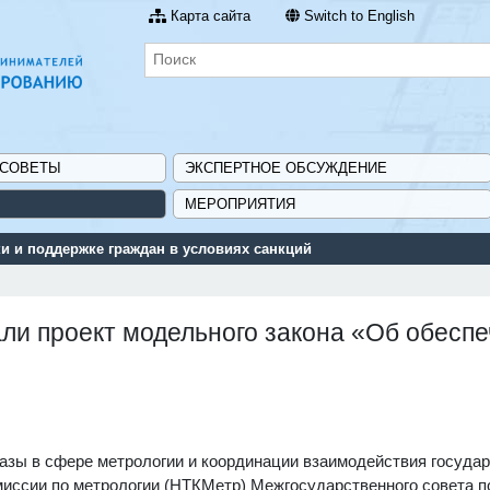
Карта сайта
Switch to English
 СОВЕТЫ
ЭКСПЕРТНОЕ ОБСУЖДЕНИЕ
МЕРОПРИЯТИЯ
 и поддержке граждан в условиях санкций
али проект модельного закона «Об обесп
зы в сфере метрологии и координации взаимодействия госуда
иссии по метрологии (НТКМетр) Межгосударственного совета п