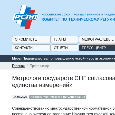
О КОМИТЕТЕ
ПЛАНЫ
МЕЖОТРАСЛЕВЫЕ
КОНТАКТЫ
ОТЧЕТЫ
ПРЕСС-ЦЕНТР
Меры Правительства по повышению устойчивости экономики
Главная
Пресс-центр
Метрологи государств СНГ согласов
единства измерений»
14.05.2026
Новости технического регулирования
Совершенствованию межгосударственной нормативной ба
посвящено очередное заседание Научно-технической ком