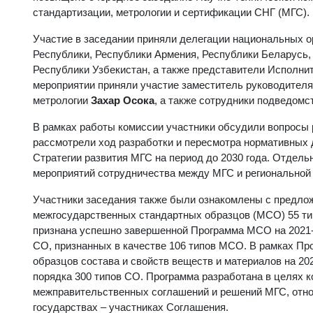
стандартизации, метрологии и сертификации СНГ (МГС).
Участие в заседании приняли делегации национальных о
Республики, Республики Армения, Республики Беларусь,
Республики Узбекистан, а также представители Исполни
мероприятии приняли участие заместитель руководител
метрологии
Захар Осока
, а также сотрудники подведомс
В рамках работы комиссии участники обсудили вопросы 
рассмотрели ход разработки и пересмотра нормативных 
Стратегии развития МГС на период до 2030 года. Отдел
мероприятий сотрудничества между МГС и региональной
Участники заседания также были ознакомлены с предло
межгосударственных стандартных образцов (МСО) 55 т
признана успешно завершенной Программа МСО на 2021-2
СО, признанных в качестве 106 типов МСО. В рамках П
образцов состава и свойств веществ и материалов на 2
порядка 300 типов СО. Программа разработана в целях 
межправительственных соглашений и решений МГС, отно
государствах – участниках Соглашения.