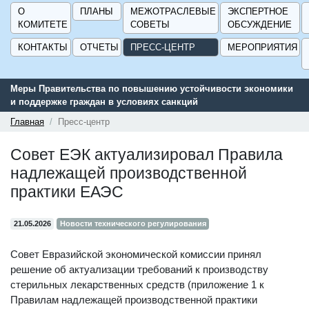
О
ПЛАНЫ
МЕЖОТРАСЛЕВЫЕ
ЭКСПЕРТНОЕ
КОМИТЕТЕ
СОВЕТЫ
ОБСУЖДЕНИЕ
КОНТАКТЫ
ОТЧЕТЫ
ПРЕСС-ЦЕНТР
МЕРОПРИЯТИЯ
Меры Правительства по повышению устойчивости экономики
и поддержке граждан в условиях санкций
Главная
Пресс-центр
Совет ЕЭК актуализировал Правила
надлежащей производственной
практики ЕАЭС
21.05.2026
Новости технического регулирования
Совет Евразийской экономической комиссии принял
решение об актуализации требований к производству
стерильных лекарственных средств (приложение 1 к
Правилам надлежащей производственной практики