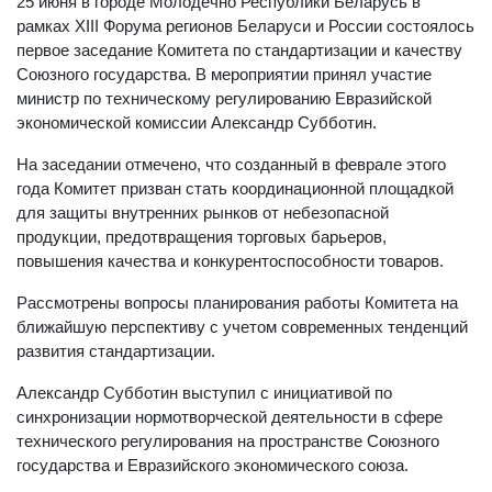
25 июня в городе Молодечно Республики Беларусь в
рамках XIII Форума регионов Беларуси и России состоялось
первое заседание Комитета по стандартизации и качеству
Союзного государства. В мероприятии принял участие
министр по техническому регулированию Евразийской
экономической комиссии Александр Субботин.
На заседании отмечено, что созданный в феврале этого
года Комитет призван стать координационной площадкой
для защиты внутренних рынков от небезопасной
продукции, предотвращения торговых барьеров,
повышения качества и конкурентоспособности товаров.
Рассмотрены вопросы планирования работы Комитета на
ближайшую перспективу с учетом современных тенденций
развития стандартизации.
Александр Субботин выступил с инициативой по
синхронизации нормотворческой деятельности в сфере
технического регулирования на пространстве Союзного
государства и Евразийского экономического союза.