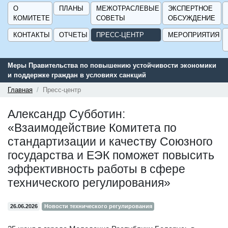
О
ПЛАНЫ
МЕЖОТРАСЛЕВЫЕ
ЭКСПЕРТНОЕ
КОМИТЕТЕ
СОВЕТЫ
ОБСУЖДЕНИЕ
КОНТАКТЫ
ОТЧЕТЫ
ПРЕСС-ЦЕНТР
МЕРОПРИЯТИЯ
Меры Правительства по повышению устойчивости экономики
и поддержке граждан в условиях санкций
Главная
Пресс-центр
Александр Субботин:
«Взаимодействие Комитета по
стандартизации и качеству Союзного
государства и ЕЭК поможет повысить
эффективность работы в сфере
технического регулирования»
26.06.2026
Новости технического регулирования