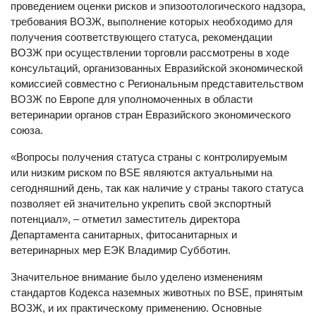
проведением оценки рисков и эпизоотологического надзора,
требования ВОЗЖ, выполнение которых необходимо для
получения соответствующего статуса, рекомендации
ВОЗЖ при осуществлении торговли рассмотрены в ходе
консультаций, организованных Евразийской экономической
комиссией совместно с Региональным представительством
ВОЗЖ по Европе для уполномоченных в области
ветеринарии органов стран Евразийского экономического
союза.
«Вопросы получения статуса страны с контролируемым
или низким риском по BSE являются актуальными на
сегодняшний день, так как наличие у страны такого статуса
позволяет ей значительно укрепить свой экспортный
потенциал», – отметил заместитель директора
Департамента санитарных, фитосанитарных и
ветеринарных мер ЕЭК Владимир Субботин.
Значительное внимание было уделено изменениям
стандартов Кодекса наземных животных по BSE, принятым
ВОЗЖ, и их практическому применению. Основные