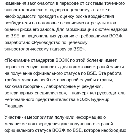
изменения заключаются в переходе от системы точечного
эпизоотологического надзора к целевому, а также в
необходимости проводить оценку риска воздействия
возбудителя на поголовье независимо от результатов
оценки риска его заноса. Для гармонизации систем надзора
по BSE на национальных уровнях с требованиями ВОЗЖ
разработано «Руководство по целевому
эпизоотологическому надзору за BSE».
«Понимание стандартов ВОЗЖ по этой болезни имеет
первостепенную важность для подготовки страной заявки
на получение официального статуса по BSE. Эта работа
требует участия всей ветеринарной службы страны,
включая госорганы, лабораторные учреждения,
ветеринарных специалистов», – подчеркнул руководитель
Регионального представительства ВОЗЖ Будимир
Плавшич.
Участники мероприятия получили информацию о
механизме подтверждения уже полученного страной
официального статуса ВОЗЖ по BSE, которое необходимо