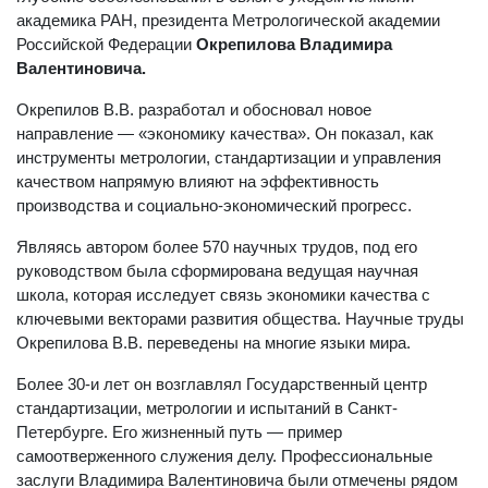
академика РАН, президента Метрологической академии
Российской Федерации
Окрепилова Владимира
Валентиновича.
Окрепилов В.В. разработал и обосновал новое
направление — «экономику качества». Он показал, как
инструменты метрологии, стандартизации и управления
качеством напрямую влияют на эффективность
производства и социально-экономический прогресс.
Являясь автором более 570 научных трудов, под его
руководством была сформирована ведущая научная
школа, которая исследует связь экономики качества с
ключевыми векторами развития общества. Научные труды
Окрепилова В.В. переведены на многие языки мира.
Более 30-и лет он возглавлял Государственный центр
стандартизации, метрологии и испытаний в Санкт-
Петербурге. Его жизненный путь — пример
самоотверженного служения делу. Профессиональные
заслуги Владимира Валентиновича были отмечены рядом