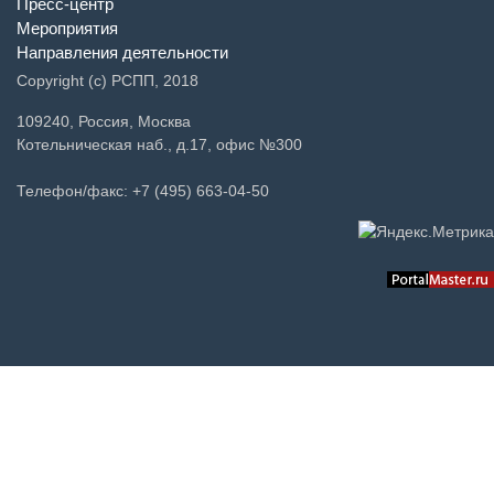
Пресс-центр
Мероприятия
Направления деятельности
Copyright (c) РСПП, 2018
109240, Россия, Москва
Котельническая наб., д.17, офис №300
Телефон/факс: +7 (495) 663-04-50