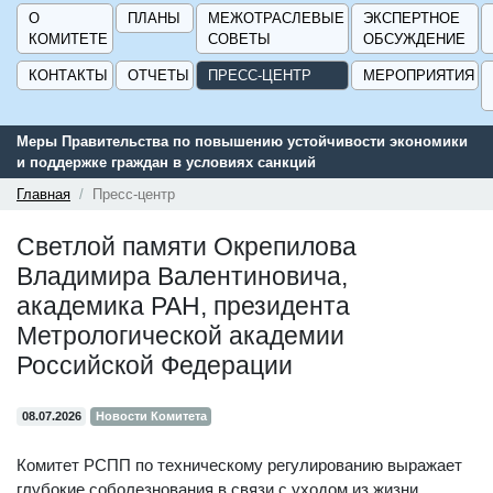
О
ПЛАНЫ
МЕЖОТРАСЛЕВЫЕ
ЭКСПЕРТНОЕ
КОМИТЕТЕ
СОВЕТЫ
ОБСУЖДЕНИЕ
КОНТАКТЫ
ОТЧЕТЫ
ПРЕСС-ЦЕНТР
МЕРОПРИЯТИЯ
Меры Правительства по повышению устойчивости экономики
и поддержке граждан в условиях санкций
Главная
Пресс-центр
Светлой памяти Окрепилова
Владимира Валентиновича,
академика РАН, президента
Метрологической академии
Российской Федерации
08.07.2026
Новости Комитета
Комитет РСПП по техническому регулированию выражает
глубокие соболезнования в связи с уходом из жизни