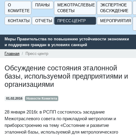
О
ПЛАНЫ
МЕЖОТРАСЛЕВЫЕ
ЭКСПЕРТНОЕ
КОМИТЕТЕ
СОВЕТЫ
ОБСУЖДЕНИЕ
КОНТАКТЫ
ОТЧЕТЫ
ПРЕСС-ЦЕНТР
МЕРОПРИЯТИЯ
Меры Правительства по повышению устойчивости экономики
и поддержке граждан в условиях санкций
Главная
Пресс-центр
Обсуждение состояния эталонной
базы, используемой предприятиями и
организациями
01.02.2016
Новости Комитета
28 января 2016г. в РСПП состоялось заседание
Межотраслевого совета по прикладной метрологии и
приборостроению на тему «Состояние и развитие
эталонной базы, используемой для метрологического