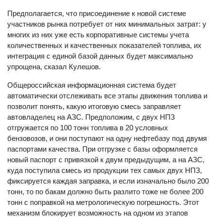
Предполагается, что присоединение к новой системе
участников рынка потребует от них минимальных затрат: у
многих из них уже есть корпоративные системы учета
количественных и качественных показателей топлива, их
интеграция с единой базой данных будет максимально
упрощена, сказал Кулешов.
Общероссийская информационная система будет
автоматически отслеживать все этапы движения топлива и
позволит понять, какую итоговую смесь заправляет
автовладелец на АЗС. Предположим, с двух НПЗ
отгружается по 100 тонн топлива в 20 условных
бензовозов, и они поступают на одну нефтебазу под двумя
паспортами качества. При отгрузке с базы оформляется
новый паспорт с привязкой к двум предыдущим, а на АЗС,
куда поступила смесь из продукции тех самых двух НПЗ,
фиксируется каждая заправка, и если изначально было 200
тонн, то по бакам должно быть разлито тоже не более 200
тонн с поправкой на метрологическую погрешность. Этот
механизм блокирует возможность на одном из этапов