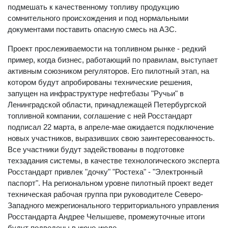
подмешать к качественному топливу продукцию
сомнительного происхождения и под нормальными
документами поставить опасную смесь на АЗС.
Проект прослеживаемости на топливном рынке - редкий
пример, когда бизнес, работающий по правилам, выступает
активным союзником регуляторов. Его пилотный этап, на
котором будут апробированы технические решения,
запущен на инфраструктуре нефтебазы "Ручьи" в
Ленинградской области, принадлежащей Петербургской
топливной компании, соглашение с ней Росстандарт
подписал 22 марта, в апреле-мае ожидается подключение
новых участников, выразивших свою заинтересованность.
Все участники будут задействованы в подготовке
техзадания системы, в качестве технологического эксперта
Росстандарт привлек "дочку" "Ростеха" - "Электронный
паспорт". На региональном уровне пилотный проект ведет
техническая рабочая группа при руководителе Северо-
Западного межрегионального территориального управления
Росстандарта Андрее Челышеве, промежуточные итоги
будут подведены в июне-июле.