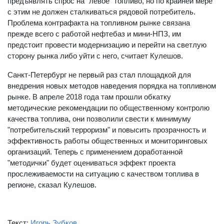
предъявлять спрос на "левое" топливо, но по крайней мере
с этим не должен сталкиваться рядовой потребитель.
Проблема контрафакта на топливном рынке связана
прежде всего с работой нефтебаз и мини-НПЗ, им
предстоит провести модернизацию и перейти на светлую
сторону рынка либо уйти с него, считает Кулешов.
Санкт-Петербург не первый раз стал площадкой для
внедрения новых методов наведения порядка на топливном
рынке. В апреле 2018 года там прошли обкатку
методические рекомендации по общественному контролю
качества топлива, они позволили свести к минимуму
"потребительский терроризм" и повысить прозрачность и
эффективность работы общественных и мониторинговых
организаций. Теперь с применением доработанной
"методички" будет оцениваться эффект проекта
прослеживаемости на ситуацию с качеством топлива в
регионе, сказал Кулешов.
Текст:
Игорь Зубков