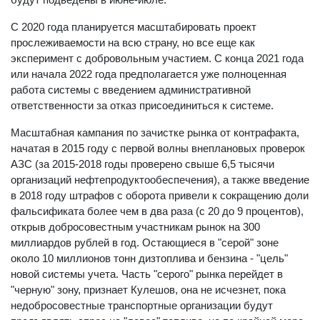
С 2020 года планируется масштабировать проект
прослеживаемости на всю страну, но все еще как
эксперимент с добровольным участием. С конца 2021 года
или начала 2022 года предполагается уже полноценная
работа системы с введением административной
ответственности за отказ присоединиться к системе.
Масштабная кампания по зачистке рынка от контрафакта,
начатая в 2015 году с первой волны внеплановых проверок
АЗС (за 2015-2018 годы проверено свыше 6,5 тысячи
организаций нефтепродуктообеспечения), а также введение
в 2018 году штрафов с оборота привели к сокращению доли
фальсификата более чем в два раза (с 20 до 9 процентов),
открыв добросовестным участникам рынок на 300
миллиардов рублей в год. Остающиеся в "серой" зоне
около 10 миллионов тонн дизтоплива и бензина - "цель"
новой системы учета. Часть "серого" рынка перейдет в
"черную" зону, признает Кулешов, она не исчезнет, пока
недобросовестные транспортные организации будут