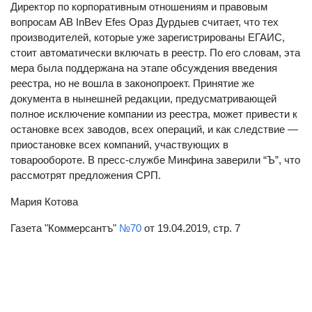
Директор по корпоративным отношениям и правовым
вопросам AB InBev Efes Ораз Дурдыев считает, что тех
производителей, которые уже зарегистрированы ЕГАИС,
стоит автоматически включать в реестр. По его словам, эта
мера была поддержана на этапе обсуждения введения
реестра, но не вошла в законопроект. Принятие же
документа в нынешней редакции, предусматривающей
полное исключение компании из реестра, может привести к
остановке всех заводов, всех операций, и как следствие —
приостановке всех компаний, участвующих в
товарообороте. В пресс-службе Минфина заверили “Ъ”, что
рассмотрят предложения СРП.
Мария Котова
Газета "Коммерсантъ"
№70
от
19.04.2019
, стр. 7