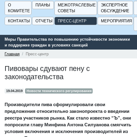
О
ПЛАНЫ
МЕЖОТРАСЛЕВЫЕ
ЭКСПЕРТНОЕ
КОМИТЕТЕ
СОВЕТЫ
ОБСУЖДЕНИЕ
КОНТАКТЫ
ОТЧЕТЫ
ПРЕСС-ЦЕНТР
МЕРОПРИЯТИЯ
тельства по повышению устойчивости экономики
Сервис поиска 
е граждан в условиях санкций
поддержки для 
ГИСП».
Главная
Пресс-центр
Пивовары сдувают пену с
законодательства
19.04.2019
Новости технического регулирования
Производители пива сформулировали свои
предложения относительно законопроекта о введении
реестра участников рынка. Как стало известно “Ъ”, они
попросили главу Минфина Антона Силуанова смягчить
условия включения и исключения производителей из