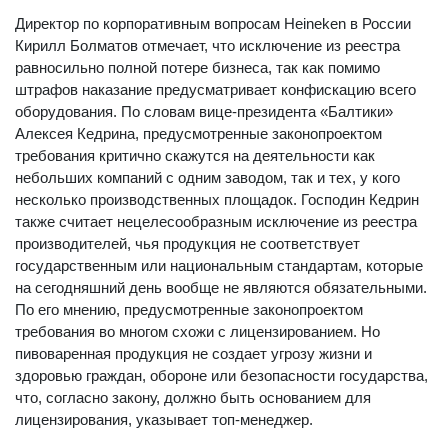
Директор по корпоративным вопросам Heineken в России
Кирилл Болматов отмечает, что исключение из реестра
равносильно полной потере бизнеса, так как помимо
штрафов наказание предусматривает конфискацию всего
оборудования. По словам вице-президента «Балтики»
Алексея Кедрина, предусмотренные законопроектом
требования критично скажутся на деятельности как
небольших компаний с одним заводом, так и тех, у кого
несколько производственных площадок. Господин Кедрин
также считает нецелесообразным исключение из реестра
производителей, чья продукция не соответствует
государственным или национальным стандартам, которые
на сегодняшний день вообще не являются обязательными.
По его мнению, предусмотренные законопроектом
требования во многом схожи с лицензированием. Но
пивоваренная продукция не создает угрозу жизни и
здоровью граждан, обороне или безопасности государства,
что, согласно закону, должно быть основанием для
лицензирования, указывает топ-менеджер.