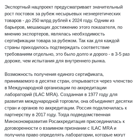
Экспортный нацпроект предусматривает значительный
рост постовок за рубеж несырьевых неэнергетических
товаров - до 250 млрд рублей к 2024 году. Одним из
барьеров, мешающих достижению этого показателя, по
мнению экспортеров, являлась необходимость
сертификации товара за рубежом. Так как для каждой
страны приходилось подтверждать соответствие
требованиям отдельно, это было долго и дорого - в 3-5 раз
дороже, чем испытания для внутреннего рынка.
Возможность получения единого сертификата,
принимаемого в десятке стран, открывается через членство
в Международной организации по аккредитации
лабораторий (ILAC MRA). Созданная в 1977 году для
развития международной торговли, она объединяет десятки
стран и органов по аккредитации. Россия подключилась к
партнерству в 2017 году. Тогда подведомственная
Минэкономразвития Росаккредитация присоединилась к
договоренности о взаимном признании с ILAC MRA и
получила право определять лаборатории, которые могут