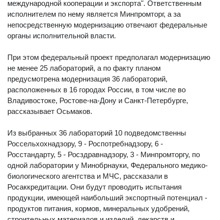
международной кооперации и экспорта". Ответственным
исполнителем по нему является Минпромторг, а за
непосредственную модернизацию отвечают федеральные
органы исполнительной власти.
При этом федеральный проект предполагал модернизацию
не менее 25 лабораторий, а по факту планом
предусмотрена модернизация 36 лабораторий,
расположенных в 16 городах России, в том числе во
Владивостоке, Ростове-на-Дону и Санкт-Петербурге,
рассказывает Осьмаков.
Из выбранных 36 лабораторий 10 подведомственны
Россельхохнадзору, 9 - Роспотребнадзору, 6 -
Росстандарту, 5 - Росздравнадзору, 3 - Минпромторгу, по
одной лаборатории у Минобрнауки, Федерального медико-
биологического агентства и МЧС, рассказали в
Росаккредитации. Они будут проводить испытания
продукции, имеющей наибольший экспортный потенциал -
продуктов питания, кормов, минеральных удобрений,
строительных материалов и изделий, лекарств и