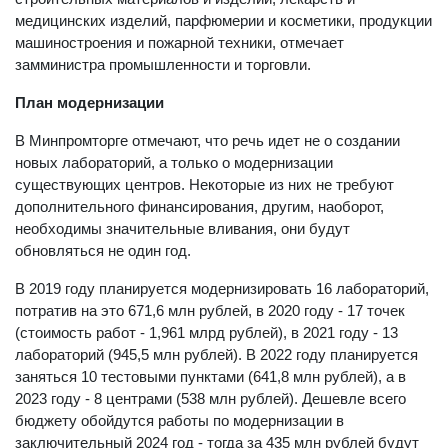
медицинских изделий, парфюмерии и косметики, продукции
машиностроения и пожарной техники, отмечает
замминистра промышленности и торговли.
План модернизации
В Минпромторге отмечают, что речь идет не о создании
новых лабораторий, а только о модернизации
существующих центров. Некоторые из них не требуют
дополнительного финансирования, другим, наоборот,
необходимы значительные вливания, они будут
обновляться не один год.
В 2019 году планируется модернизировать 16 лабораторий,
потратив на это 671,6 млн рублей, в 2020 году - 17 точек
(стоимость работ - 1,961 млрд рублей), в 2021 году - 13
лабораторий (945,5 млн рублей). В 2022 году планируется
заняться 10 тестовыми пунктами (641,8 млн рублей), а в
2023 году - 8 центрами (538 млн рублей). Дешевле всего
бюджету обойдутся работы по модернизации в
заключительный 2024 год - тогда за 435 млн рублей будут