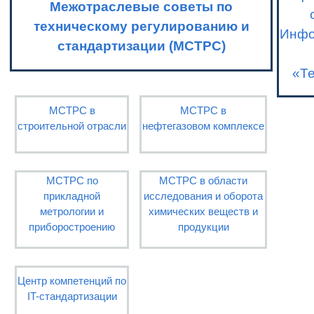
Межотраслевые советы по
техническому регулированию и
Инфо
стандартизации (МСТРС)
«Т
МСТРС в
МСТРС в
строительной отрасли
нефтегазовом комплексе
МСТРС по
МСТРС в области
прикладной
исследования и оборота
метрологии и
химических веществ и
приборостроению
продукции
Центр компетенций по
IT-стандартизации