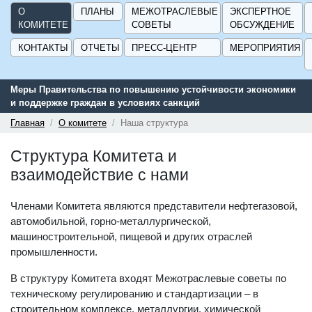
О
ПЛАНЫ
МЕЖОТРАСЛЕВЫЕ
ЭКСПЕРТНОЕ
КОМИТЕТЕ
СОВЕТЫ
ОБСУЖДЕНИЕ
КОНТАКТЫ
ОТЧЕТЫ
ПРЕСС-ЦЕНТР
МЕРОПРИЯТИЯ
Меры Правительства по повышению устойчивости экономики
и поддержке граждан в условиях санкций
Главная
О комитете
Наша структура
Структура Комитета и
взаимодействие с нами
Членами Комитета являются представители нефтегазовой,
автомобильной, горно-металлургической,
машиностроительной, пищевой и других отраслей
промышленности.
В структуру Комитета входят Межотраслевые советы по
техническому регулированию и стандартизации – в
строительном комплексе, металлургии, химической