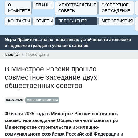
О
ПЛАНЫ
МЕЖОТРАСЛЕВЫЕ
ЭКСПЕРТНОЕ
КОМИТЕТЕ
СОВЕТЫ
ОБСУЖДЕНИЕ
КОНТАКТЫ
ОТЧЕТЫ
ПРЕСС-ЦЕНТР
МЕРОПРИЯТИЯ
Меры Правительства по повышению устойчивости экономики
Се
и поддержке граждан в условиях санкций
по
ГИ
Главная
Пресс-центр
В Минстрое России прошло
совместное заседание двух
общественных советов
03.07.2025
Новости Комитета
30 июня 2025 года в Минстрое России состоялось
совместное заседание Общественного совета при
Министерстве строительства и жилищно-
коммунального хозяйства Российской Федерации и