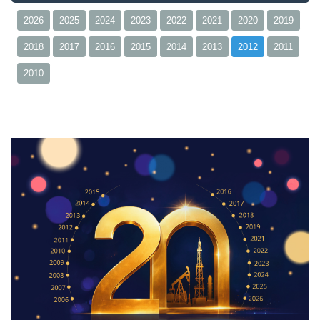
2026
2025
2024
2023
2022
2021
2020
2019
2018
2017
2016
2015
2014
2013
2012
2011
2010