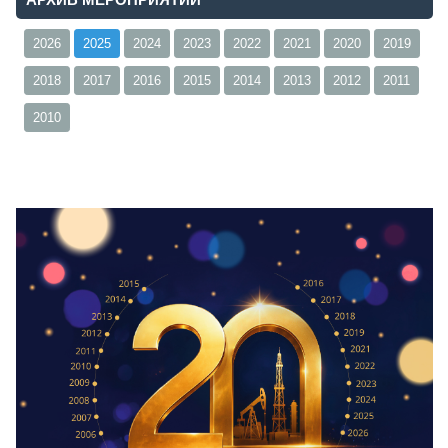
2026
2025
2024
2023
2022
2021
2020
2019
2018
2017
2016
2015
2014
2013
2012
2011
2010