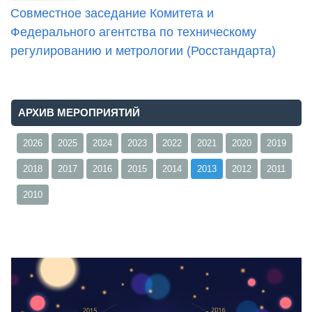
Совместное заседание Комитета и
Федерального агентства по техническому
регулированию и метрологии (Росстандарта)
АРХИВ МЕРОПРИЯТИЙ
2026
2025
2024
2023
2022
2021
2020
2019
2018
2017
2016
2015
2014
2013
2012
2011
2010